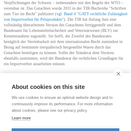
Verpflichtungen der Schweiz – insbesondere mit den Regeln der WTO –
vereinbar ist. Das Gutachten wurde 2011 in der TIR-Buchreihe "Schriften
zum Tier im Recht" publiziert (
vgl. Band 4 "GATT-rechtliche Zulässigkeit
von Importverbot für Pelzprodukte"
). Die TIR hat Anfang Juni eine
vollständig überarbeitete Version des Gutachtens fertiggestellt und dem
Bundesamt für Lebensmittelsicherheit und Veterinärwesen (BLV) zur
Kenntnisnahme zugestellt. Sie hofft, die Zweifel des Bundesrates
bezüglich der Vereinbarkeit mit dem internationalen Recht zumindest in
Bezug auf bestimmte tierquälerisch hergestellte Waren durch das
Gutachten beseitigen zu können. Sollte der Ständerat dem Vorstoss
ebenfalls zustimmen, wird der Bundesrat die rechtlichen Grundlagen für
ein Importverbot ausarbeiten müssen.
Die TIR gratuliert Matthias Aebischer zu diesem Erfolg und dankt ihm für
sein grosses Engagement für die Tiere.
About cookies on this site
Kontakt
We use cookies to ensure an optimal website design and to
Stiftung für das Tier im Recht (TIR)
continuously improve its performance. For more information
Rigistrasse 9
about cookies, please see our privacy policy.
CH - 8006 Zürich
+41 (0)43 443 06 43
Learn more
info@tierimrecht.org
Ihre Spende kann von den Steuern abgezogen werden.