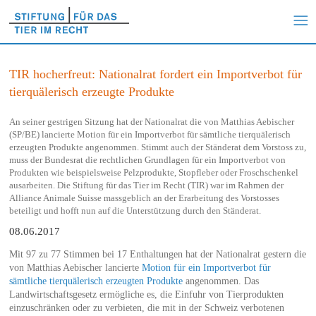
TIR hocherfreut: Nationalrat fordert ein Importverbot für
tierquälerisch erzeugte Produkte
An seiner gestrigen Sitzung hat der Nationalrat die von Matthias Aebischer
(SP/BE) lancierte Motion für ein Importverbot für sämtliche tierquälerisch
erzeugten Produkte angenommen. Stimmt auch der Ständerat dem Vorstoss zu,
muss der Bundesrat die rechtlichen Grundlagen für ein Importverbot von
Produkten wie beispielsweise Pelzprodukte, Stopfleber oder Froschschenkel
ausarbeiten. Die Stiftung für das Tier im Recht (TIR) war im Rahmen der
Alliance Animale Suisse massgeblich an der Erarbeitung des Vorstosses
beteiligt und hofft nun auf die Unterstützung durch den Ständerat.
08.06.2017
Mit 97 zu 77 Stimmen bei 17 Enthaltungen hat der Nationalrat gestern die
von Matthias Aebischer lancierte
Motion für ein Importverbot für
sämtliche tierquälerisch erzeugten Produkte
angenommen. Das
Landwirtschaftsgesetz ermögliche es, die Einfuhr von Tierprodukten
einzuschränken oder zu verbieten, die mit in der Schweiz verbotenen