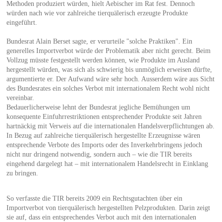
Methoden produziert würden, hielt Aebischer im Rat fest. Dennoch
würden nach wie vor zahlreiche tierquälerisch erzeugte Produkte
eingeführt.
Bundesrat Alain Berset sagte, er verurteile "solche Praktiken". Ein
generelles Importverbot würde der Problematik aber nicht gerecht. Beim
Vollzug müsste festgestellt werden können, wie Produkte im Ausland
hergestellt würden, was sich als schwierig bis unmöglich erweisen dürfte,
argumentierte er. Der Aufwand wäre sehr hoch. Ausserdem wäre aus Sicht
des Bundesrates ein solches Verbot mit internationalem Recht wohl nicht
vereinbar.
Bedauerlicherweise lehnt der Bundesrat jegliche Bemühungen um
konsequente Einfuhrrestriktionen entsprechender Produkte seit Jahren
hartnäckig mit Verweis auf die internationalen Handelsverpflichtungen ab.
In Bezug auf zahlreiche tierquälerisch hergestellte Erzeugnisse wären
entsprechende Verbote des Imports oder des Inverkehrbringens jedoch
nicht nur dringend notwendig, sondern auch – wie die TIR bereits
eingehend dargelegt hat – mit internationalem Handelsrecht in Einklang
zu bringen.
So verfasste die TIR bereits 2009 ein Rechtsgutachten über ein
Importverbot von tierquälerisch hergestellten Pelzprodukten. Darin zeigt
sie auf, dass ein entsprechendes Verbot auch mit den internationalen