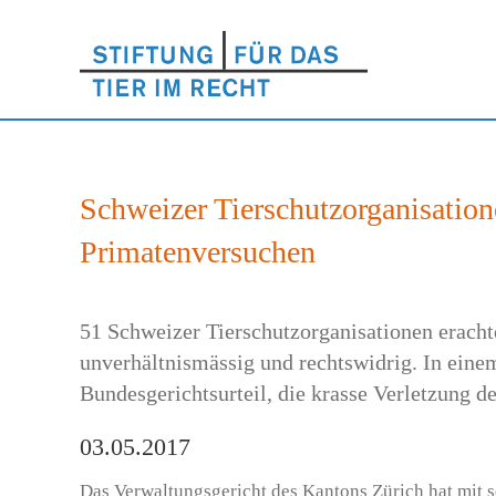
Schweizer Tierschutzorganisatio
Primatenversuchen
51 Schweizer Tierschutzorganisationen eracht
unverhältnismässig und rechtswidrig. In ei
Bundesgerichtsurteil, die krasse Verletzung d
03.05.2017
Das Verwaltungsgericht des Kantons Zürich hat mit s