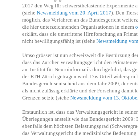
2017 den Weg für schwerstbelastende Experimente a
(siehe
Newsmeldung vom 20. April 2017
). Den Tiers
möglich, das Verfahren an das Bundesgericht weiter
die hier unterzeichnenden Organisationen in einem
o
erklärt, dass die umstrittene Hirnforschung an Prima
nicht bewilligungsfähig ist (siehe
Newsmeldung vom 
Umso grösser ist nun schweizweit die Bestürzung der
dass das Zürcher Verwaltungsgericht den Primatenver
am Institut für Neuroinformatik durchgeführt, das g
der ETH Zürich getragen wird. Das Urteil widerspric
Bundesgerichtsentscheid aus dem Jahr 2009, der en
als nicht zulässig erklärte und der Forschung damit 
Grenzen setzte (siehe
Newsmeldung vom 13. Oktobe
Erstaunlich ist, dass das Verwaltungsgericht in sei
Überlegungen anstellt wie das Bundesgericht 2009: 
ebenfalls dem höchsten Belastungsgrad (Schweregrad
das Verwaltungsgericht die medizinische Bedeutung