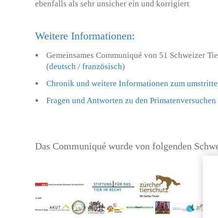
ebenfalls als sehr unsicher ein und korrigiert
Weitere Informationen:
Gemeinsames Communiqué von 51 Schweizer Tier
(
deutsch
/
französisch
)
Chronik und weitere Informationen zum umstritt
Fragen und Antworten zu den Primatenversuchen
Das Communiqué wurde von folgenden Schweiz