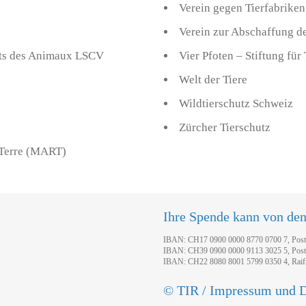
Verein gegen Tierfabrike
Verein zur Abschaffung d
roits des Animaux LSCV
Vier Pfoten – Stiftung für
Welt der Tiere
Wildtierschutz Schweiz
Zürcher Tierschutz
 Terre (MART)
Ihre Spende kann von de
IBAN: CH17 0900 0000 8770 0700 7, Pos
IBAN: CH39 0900 0000 9113 3025 5, Pos
IBAN: CH22 8080 8001 5799 0350 4, Raif
© TIR / Impressum und D