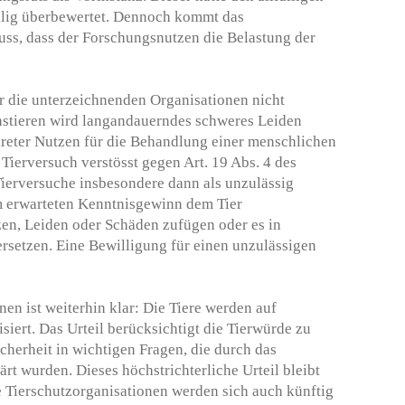
lig überbewertet. Dennoch kommt das
ss, dass der Forschungsnutzen die Belastung der
ür die unterzeichnenden Organisationen nicht
hstieren wird langandauerndes schweres Leiden
reter Nutzen für die Behandlung einer menschlichen
Tierversuch verstösst gegen Art. 19 Abs. 4 des
ierversuche insbesondere dann als unzulässig
m erwarteten Kenntnisgewinn dem Tier
en, Leiden oder Schäden zufügen oder es in
rsetzen. Eine Bewilligung für einen unzulässigen
nen ist weiterhin klar: Die Tiere werden auf
iert. Das Urteil berücksichtigt die Tierwürde zu
cherheit in wichtigen Fragen, die durch das
rt wurden. Dieses höchstrichterliche Urteil bleibt
 Tierschutzorganisationen werden sich auch künftig