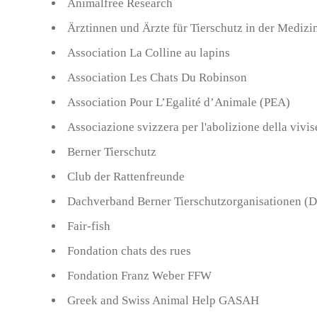
Animalfree Research
Ärztinnen und Ärzte für Tierschutz in der Medizi
Association La Colline au lapins
Association Les Chats Du Robinson
Association Pour L’Egalité d’Animale (PEA)
Associazione svizzera per l'abolizione della viv
Berner Tierschutz
Club der Rattenfreunde
Dachverband Berner Tierschutzorganisationen (
Fair-fish
Fondation chats des rues
Fondation Franz Weber FFW
Greek and Swiss Animal Help GASAH