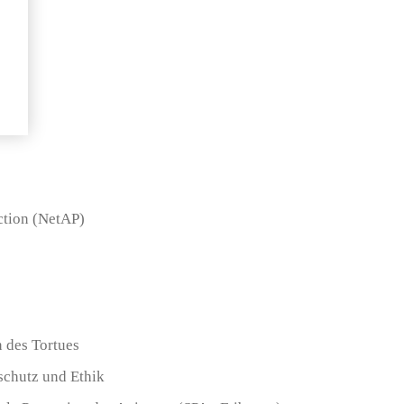
ction (NetAP)
n des Tortues
rschutz und Ethik