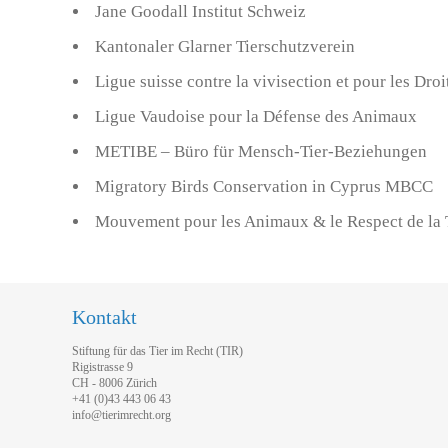
Jane Goodall Institut Schweiz
Kantonaler Glarner Tierschutzverein
Ligue suisse contre la vivisection et pour les D
Ligue Vaudoise pour la Défense des Animaux
METIBE – Büro für Mensch-Tier-Beziehungen
Migratory Birds Conservation in Cyprus MBCC
Mouvement pour les Animaux & le Respect de la
Kontakt
Stiftung für das Tier im Recht (TIR)
Rigistrasse 9
CH - 8006 Zürich
+41 (0)43 443 06 43
info@tierimrecht.org