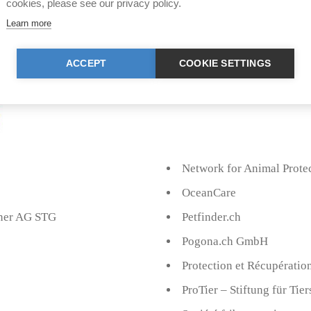
cookies, please see our privacy policy.
Learn more
ACCEPT
COOKIE SETTINGS
Network for Animal Prote
OceanCare
gner AG STG
Petfinder.ch
Pogona.ch GmbH
Protection et Récupératio
ProTier – Stiftung für Tie