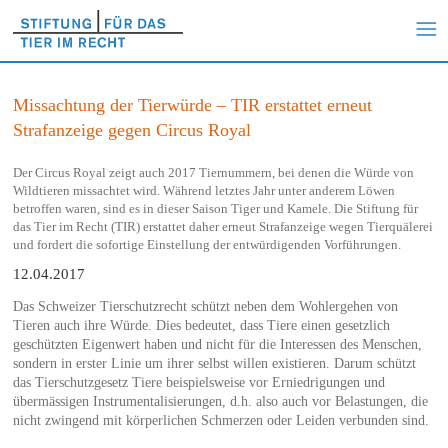
Missachtung der Tierwürde – TIR erstattet erneut
Strafanzeige gegen Circus Royal
Der Circus Royal zeigt auch 2017 Tiernummern, bei denen die Würde von
Wildtieren missachtet wird. Während letztes Jahr unter anderem Löwen
betroffen waren, sind es in dieser Saison Tiger und Kamele. Die Stiftung für
das Tier im Recht (TIR) erstattet daher erneut Strafanzeige wegen Tierquälerei
und fordert die sofortige Einstellung der entwürdigenden Vorführungen.
12.04.2017
Das Schweizer Tierschutzrecht schützt neben dem Wohlergehen von
Tieren auch ihre Würde. Dies bedeutet, dass Tiere einen gesetzlich
geschützten Eigenwert haben und nicht für die Interessen des Menschen,
sondern in erster Linie um ihrer selbst willen existieren. Darum schützt
das Tierschutzgesetz Tiere beispielsweise vor Erniedrigungen und
übermässigen Instrumentalisierungen, d.h. also auch vor Belastungen, die
nicht zwingend mit körperlichen Schmerzen oder Leiden verbunden sind.