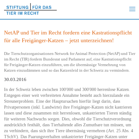
NetAP und Tier im Recht fordern eine Kastrationspflicht
für alle Freigänger-Katzen – jetzt unterzeichnen!
Die Tierschutzorganisationen Network for Animal Protection (NetAP) und Tier
im Recht (TIR) fordern Bundesrat und Parlament auf, eine Kastrationspflicht
für Freigänger-Katzen einzuführen, um die übermässige Vermehrung von
Katzen einzudämmen und so das Katzenleid in der Schweiz zu vermindern.
30.03.2016
In der Schweiz leben zwischen 100'000 und 300'000 herrenlose Katzen.
Entgegen einer weit verbreiteten Annahme besteht auch hierzulande ein
Streunerproblem. Eine der Hauptursachen hierfür liegt darin, dass
Privatpersonen (inkl. Landwirte) ihre Freigänger-Katzen nicht kastrieren
lassen und diese zusammen mit herrenlosen, unkastrierten Tieren ständig
für weiteren Nachwuchs sorgen. Dies, obwohl die Tierschutzverordnung
ausdrücklich festhält, dass Tierhaltende alles Zumutbare tun müssen, um
zu verhindern, dass sich ihre Tiere übermässig vermehren (Art. 25 Abs. 4
TSchV). Das Paarungsverhalten unkastrierter Freigänger-Katzen unter