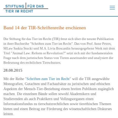
Band 14 der TIR-Schriftenreihe erschienen
Die Stiftung für das Tier im Recht (TIR) freut sich über die neuste Publikation
in ihrer Buchreihe "Schriften zum Tier im Recht". Das von Prof. Anne Peters,
MLaw Saskia Stucki und M.A. Livia Boscardin herausgegebene Werk mit dem
Titel "Animal Law: Reform or Revolution?" setzt sich mit der fundamentalen
Frage nach dem juristischen Status von Tieren auseinander und analysiert die
Bedeutung des rechtlichen Tierschutzes.
28.08.2015
Mit der Reihe "
Schriften zum Tier im Recht
" will die TIR ausgewählte
Monografien, Gutachten und Fachaufsätze zu juristischen und ethischen
Aspekten der Mensch-Tier-Beziehung einem breiten Publikum zugänglich
machen. Die einzelnen Bände sollen sowohl Akademikern und
Studierenden als auch Praktikern und Vollzugsorganen einen
Informationsfundus zu tierschutzrechtlichen sowie tierethischen Themen
bieten und einen Beitrag zur Förderung des wissenschaftlichen Diskurses
leisten.