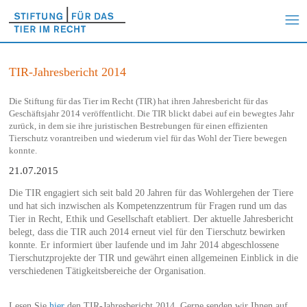
TIR-Jahresbericht 2014
Die Stiftung für das Tier im Recht (TIR) hat ihren Jahresbericht für das
Geschäftsjahr 2014 veröffentlicht. Die TIR blickt dabei auf ein bewegtes Jahr
zurück, in dem sie ihre juristischen Bestrebungen für einen effizienten
Tierschutz vorantreiben und wiederum viel für das Wohl der Tiere bewegen
konnte.
21.07.2015
Die TIR engagiert sich seit bald 20 Jahren für das Wohlergehen der Tiere
und hat sich inzwischen als Kompetenzzentrum für Fragen rund um das
Tier in Recht, Ethik und Gesellschaft etabliert. Der aktuelle Jahresbericht
belegt, dass die TIR auch 2014 erneut viel für den Tierschutz bewirken
konnte. Er informiert über laufende und im Jahr 2014 abgeschlossene
Tierschutzprojekte der TIR und gewährt einen allgemeinen Einblick in die
verschiedenen Tätigkeitsbereiche der Organisation.
Lesen Sie
hier
den TIR-Jahresbericht 2014. Gerne senden wir Ihnen auf