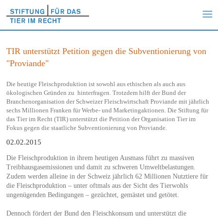
TIR unterstützt Petition gegen die Subventionierung von
"Proviande"
Die heutige Fleischproduktion ist sowohl aus ethischen als auch aus
ökologischen Gründen zu hinterfragen. Trotzdem hilft der Bund der
Branchenorganisation der Schweizer Fleischwirtschaft Proviande mit jährlich
sechs Millionen Franken für Werbe- und Marketingaktionen. Die Stiftung für
das Tier im Recht (TIR) unterstützt die Petition der Organisation Tier im
Fokus gegen die staatliche Subventionierung von Proviande.
02.02.2015
Die Fleischproduktion in ihrem heutigen Ausmass führt zu massiven
Treibhausgasemissionen und damit zu schweren Umweltbelastungen.
Zudem werden alleine in der Schweiz jährlich 62 Millionen Nutztiere für
die Fleischproduktion – unter oftmals aus der Sicht des Tierwohls
ungenügenden Bedingungen – gezüchtet, gemästet und getötet.
Dennoch fördert der Bund den Fleischkonsum und unterstützt die