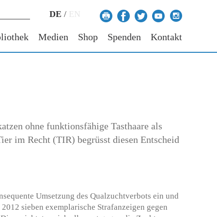
DE
/
EN
liothek
Medien
Shop
Spenden
Kontakt
atzen ohne funktionsfähige Tasthaare als
Tier im Recht (TIR) begrüsst diesen Entscheid
konsequente Umsetzung des Qualzuchtverbots ein und
r 2012 sieben exemplarische Strafanzeigen gegen