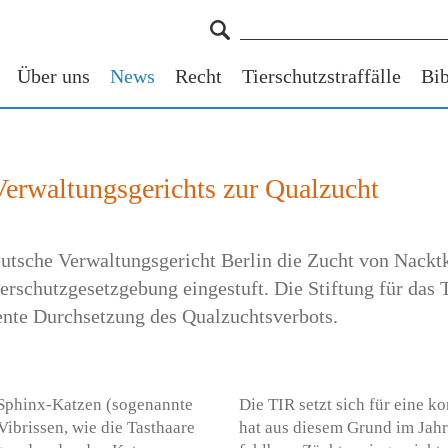
Über uns
News
Recht
Tierschutzstraffälle
Bib
 Verwaltungsgerichts zur Qualzucht
utsche Verwaltungsgericht Berlin die Zucht von Nacktk
erschutzgesetzgebung eingestuft. Die Stiftung für das 
ente Durchsetzung des Qualzuchtsverbots.
Sphinx-Katzen (sogenannte
Die TIR setzt sich für eine 
ibrissen, wie die Tasthaare
hat aus diesem Grund im Jah