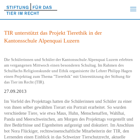
TIR unterstützt das Projekt Tierethik in der
Kantonsschule Alpenquai Luzern
Die Schülerinnen und Schüler der Kantonsschule Alpenquai Luzern erlebten
am vergangenen Mittwoch einen besonderen Schultag. Im Rahmen des
Schulfachs Religionskunde und Ethik organisierte ihr Lehrer Philipp Hagen
einen Projekttag zum Thema "Tierethik" mit Unterstützung der Stiftung für
das Tier im Recht (TIR).
27.09.2013
Im Vorfeld des Projekttags hatten die Schülerinnen und Schüler zu einer
von ihnen selber gewählten Tierart ein Portrait erarbeitet. So wurden
verschiedene Tiere, wie etwa Maus, Huhn, Menschenaffen, Wahlhai,
Panda und Meerschweinchen, am Morgen des Projekttags vorgestellt und
ihre Bedürfnisse und Eigenheiten aufgezeigt und diskutiert. Im Anschluss
bot Nora Flückiger, rechtswissenschaftliche Mitarbeiterin der TIR, den
Lernenden einen Einblick in das Schweizer Tierschutzrecht, aktuelle