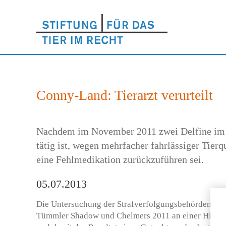
Conny-Land: Tierarzt verurteilt
Nachdem im November 2011 zwei Delfine im Co
tätig ist, wegen mehrfacher fahrlässiger Tierq
eine Fehlmedikation zurückzuführen sei.
05.07.2013
Die Untersuchung der Strafverfolgungsbehörden hat 
Tümmler Shadow und Chelmers 2011 an einer Hirnsc