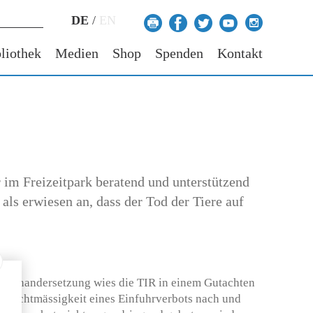
DE
/
EN
liothek
Medien
Shop
Spenden
Kontakt
im Freizeitpark beratend und unterstützend
 als erwiesen an, dass der Tod der Tiere auf
useinandersetzung wies die TIR in einem Gutachten
e Rechtmässigkeit eines Einfuhrverbots nach und