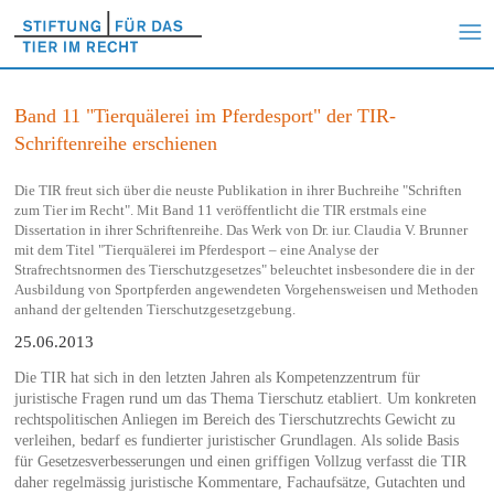
Band 11 "Tierquälerei im Pferdesport" der TIR-
Schriftenreihe erschienen
Die TIR freut sich über die neuste Publikation in ihrer Buchreihe "Schriften
zum Tier im Recht". Mit Band 11 veröffentlicht die TIR erstmals eine
Dissertation in ihrer Schriftenreihe. Das Werk von Dr. iur. Claudia V. Brunner
mit dem Titel "Tierquälerei im Pferdesport – eine Analyse der
Strafrechtsnormen des Tierschutzgesetzes" beleuchtet insbesondere die in der
Ausbildung von Sportpferden angewendeten Vorgehensweisen und Methoden
anhand der geltenden Tierschutzgesetzgebung.
25.06.2013
Die TIR hat sich in den letzten Jahren als Kompetenzzentrum für
juristische Fragen rund um das Thema Tierschutz etabliert. Um konkreten
rechtspolitischen Anliegen im Bereich des Tierschutzrechts Gewicht zu
verleihen, bedarf es fundierter juristischer Grundlagen. Als solide Basis
für Gesetzesverbesserungen und einen griffigen Vollzug verfasst die TIR
daher regelmässig juristische Kommentare, Fachaufsätze, Gutachten und