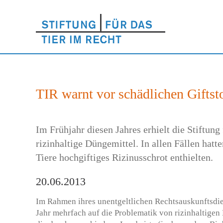
TIR warnt vor schädlichen Giftst
Im Frühjahr diesen Jahres erhielt die Stiftu
rizinhaltige Düngemittel. In allen Fällen ha
Tiere hochgiftiges Rizinusschrot enthielten.
20.06.2013
Im Rahmen ihres unentgeltlichen Rechtsauskunftsdie
Jahr mehrfach auf die Problematik von rizinhaltige