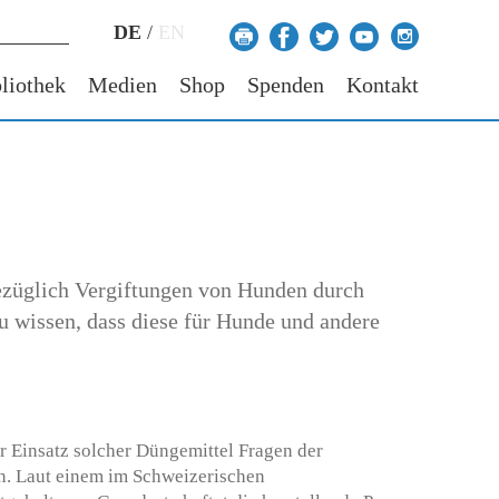
DE
/
EN
liothek
Medien
Shop
Spenden
Kontakt
bezüglich Vergiftungen von Hunden durch
u wissen, dass diese für Hunde und andere
er Einsatz solcher Düngemittel Fragen der
n. Laut einem im Schweizerischen