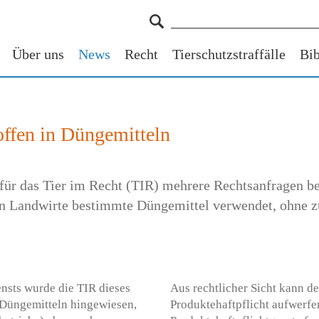
Über uns
News
Recht
Tierschutzstraffälle
Bib
offen in Düngemitteln
ng für das Tier im Recht (TIR) mehrere Rechtsanfragen 
tten Landwirte bestimmte Düngemittel verwendet, ohne z
nsts wurde die TIR dieses
Aus rechtlicher Sicht kann d
n Düngemitteln hingewiesen,
Produktehaftpflicht aufwerfe