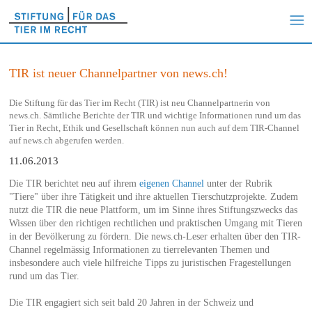
TIR ist neuer Channelpartner von news.ch!
Die Stiftung für das Tier im Recht (TIR) ist neu Channelpartnerin von
news.ch. Sämtliche Berichte der TIR und wichtige Informationen rund um das
Tier in Recht, Ethik und Gesellschaft können nun auch auf dem TIR-Channel
auf news.ch abgerufen werden.
11.06.2013
Die TIR berichtet neu auf ihrem
eigenen Channel
unter der Rubrik
"Tiere" über ihre Tätigkeit und ihre aktuellen Tierschutzprojekte. Zudem
nutzt die TIR die neue Plattform, um im Sinne ihres Stiftungszwecks das
Wissen über den richtigen rechtlichen und praktischen Umgang mit Tieren
in der Bevölkerung zu fördern. Die news.ch-Leser erhalten über den TIR-
Channel regelmässig Informationen zu tierrelevanten Themen und
insbesondere auch viele hilfreiche Tipps zu juristischen Fragestellungen
rund um das Tier.
Die TIR engagiert sich seit bald 20 Jahren in der Schweiz und