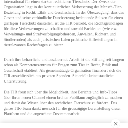
international für einen starken rechtlichen Tierschutz. Der Zweck der
Organisation liegt in der kontinuierlichen Verbesserung der Mensch-Tier-
Beziehung in Recht, Ethik und Gesellschaft. In der Überzeugung, dass das
Gesetz und seine verbindliche Durchsetzung bedeutende Stützen für einen
griffigen Tierschutz darstellen, ist die TIR bestrebt, die Rechtsgrundlagen
für diese Verbesserungen zu schaffen und sowohl Fachleuten (wie etwa
Verwaltungs- und Strafverfolgungsbehörden, Anwälten, Richtern und
Studierenden) als auch juristischen Laien praktische Hilfestellungen in
tierrelevanten Rechtsfragen zu bieten.
Durch ihre beharrliche und ausdauernde Arbeit ist die Stiftung seit langem
schon als Kompetenzzentrum für Fragen zum Tier in Recht, Ethik und
Gesellschaft etabliert. Als gemeinnützige Organisation finanziert sich die
TIR ausschliesslich aus privaten Spenden. Sie erhält keine staatliche
Unterstützung.
Die TIR freut sich über die Möglichkeit, ihre Berichte und Info-Tipps
über ihren neuen Channel einem breiten Publikum zugänglich zu machen
und damit das Wissen über den rechtlichen Tierschutz zu fördern. Das
ganze TIR-Team dankt news.ch für die grosszügige Bereitstellung dieser
Plattform und die angenehme Zusammenarbeit!
Weitere Informationen: