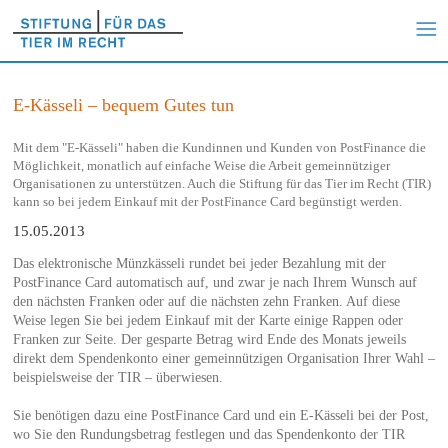
E-Kässeli – bequem Gutes tun
Mit dem "E-Kässeli" haben die Kundinnen und Kunden von PostFinance die
Möglichkeit, monatlich auf einfache Weise die Arbeit gemeinnütziger
Organisationen zu unterstützen. Auch die Stiftung für das Tier im Recht (TIR)
kann so bei jedem Einkauf mit der PostFinance Card begünstigt werden.
15.05.2013
Das elektronische Münzkässeli rundet bei jeder Bezahlung mit der
PostFinance Card automatisch auf, und zwar je nach Ihrem Wunsch auf
den nächsten Franken oder auf die nächsten zehn Franken. Auf diese
Weise legen Sie bei jedem Einkauf mit der Karte einige Rappen oder
Franken zur Seite. Der gesparte Betrag wird Ende des Monats jeweils
direkt dem Spendenkonto einer gemeinnützigen Organisation Ihrer Wahl –
beispielsweise der TIR – überwiesen.
Sie benötigen dazu eine PostFinance Card und ein E-Kässeli bei der Post,
wo Sie den Rundungsbetrag festlegen und das Spendenkonto der TIR