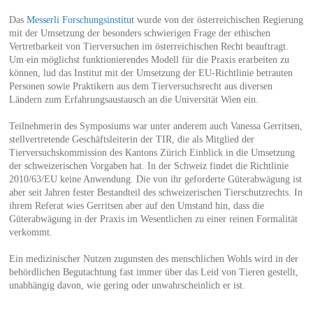
Das
Messerli Forschungsinstitut
wurde von der österreichischen Regierung
mit der Umsetzung der besonders schwierigen Frage der ethischen
Vertretbarkeit von Tierversuchen im österreichischen Recht beauftragt.
Um ein möglichst funktionierendes Modell für die Praxis erarbeiten zu
können, lud das Institut mit der Umsetzung der EU-Richtlinie betrauten
Personen sowie Praktikern aus dem Tierversuchsrecht aus diversen
Ländern zum Erfahrungsaustausch an die Universität Wien ein.
Teilnehmerin des Symposiums war unter anderem auch Vanessa Gerritsen,
stellvertretende Geschäftsleiterin der TIR, die als Mitglied der
Tierversuchskommission des Kantons Zürich Einblick in die Umsetzung
der schweizerischen Vorgaben hat. In der Schweiz findet die Richtlinie
2010/63/EU keine Anwendung. Die von ihr geforderte Güterabwägung ist
aber seit Jahren fester Bestandteil des schweizerischen Tierschutzrechts. In
ihrem Referat wies Gerritsen aber auf den Umstand hin, dass die
Güterabwägung in der Praxis im Wesentlichen zu einer reinen Formalität
verkommt.
Ein medizinischer Nutzen zugunsten des menschlichen Wohls wird in der
behördlichen Begutachtung fast immer über das Leid von Tieren gestellt,
unabhängig davon, wie gering oder unwahrscheinlich er ist.