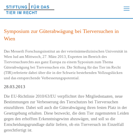
Symposium zur Güterabwägung bei Tierversuchen in
Wien
Das Messerli Forschungsinstitut an der veterinärmedizinischen Universität in
Wien lud am Mittwoch, 27. März 2013, Experten im Bereich des
Tierversuchsrechts aus ganz Europa zu einem Syposium zum Thema
Güterabwägung bei Tierversuchen ein. Die Stiftung für das Tier im Recht
(TIR) referierte dabei über die in der Schweiz bestehenden Vollzugslücken
und das entsprechende Verbesserungspotential.
28.03.2013
Die EU-Richtlinie 2010/63/EU verpflichtet ihre Mitgliedsstaaten, neue
Bestimmungen zur Verbesserung des Tierschutzes bei Tierversuchen
einzuführen. Dabei soll auch die Güterabwägung ihren festen Platz in der
Gesetzgebung erhalten. Diese bezweckt, die dem Tier zugemuteten Leiden
gegen den erhofften Erkenntnisgewinn abzuwägen, und soll so die
Entscheidungsgrundlage dafür liefern, ob ein Tierversuch im Einzelfall
gerechtfertigt ist.