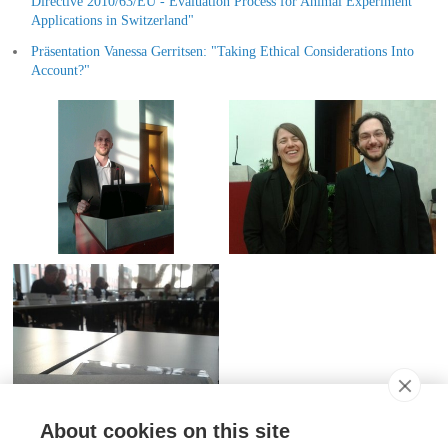
Directive 2010/63/EU - Evaluation Process for Animal Experiment
Applications in Switzerland"
Präsentation Vanessa Gerritsen: "Taking Ethical Considerations Into
Account?"
About cookies on this site