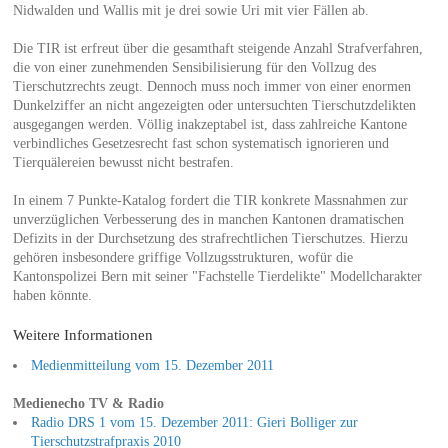
Nidwalden und Wallis mit je drei sowie Uri mit vier Fällen ab.
Die TIR ist erfreut über die gesamthaft steigende Anzahl Strafverfahren,
die von einer zunehmenden Sensibilisierung für den Vollzug des
Tierschutzrechts zeugt. Dennoch muss noch immer von einer enormen
Dunkelziffer an nicht angezeigten oder untersuchten Tierschutzdelikten
ausgegangen werden. Völlig inakzeptabel ist, dass zahlreiche Kantone
verbindliches Gesetzesrecht fast schon systematisch ignorieren und
Tierquälereien bewusst nicht bestrafen.
In einem 7 Punkte-Katalog fordert die TIR konkrete Massnahmen zur
unverzüglichen Verbesserung des in manchen Kantonen dramatischen
Defizits in der Durchsetzung des strafrechtlichen Tierschutzes. Hierzu
gehören insbesondere griffige Vollzugsstrukturen, wofür die
Kantonspolizei Bern mit seiner "Fachstelle Tierdelikte" Modellcharakter
haben könnte.
Weitere Informationen
Medienmitteilung vom 15. Dezember 2011
Medienecho TV & Radio
Radio DRS 1 vom 15. Dezember 2011: Gieri Bolliger zur
Tierschutzstrafpraxis 2010