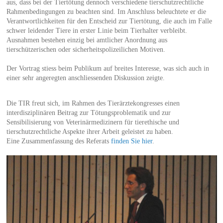
aus, dass bei der Tiertötung dennoch verschiedene tierschutzrechtliche
Rahmenbedingungen zu beachten sind. Im Anschluss beleuchtete er die
Verantwortlichkeiten für den Entscheid zur Tiertötung, die auch im Falle
schwer leidender Tiere in erster Linie beim Tierhalter verbleibt.
Ausnahmen bestehen einzig bei amtlicher Anordnung aus
tierschützerischen oder sicherheitspolizeilichen Motiven.
Der Vortrag stiess beim Publikum auf breites Interesse, was sich auch in
einer sehr angeregten anschliessenden Diskussion zeigte.
Die TIR freut sich, im Rahmen des Tierärztekongresses einen
interdisziplinären Beitrag zur Tötungsproblematik und zur
Sensibilisierung von Veterinärmedizinern für tierethische und
tierschutzrechtliche Aspekte ihrer Arbeit geleistet zu haben.
Eine Zusammenfassung des Referats
finden Sie hier
.