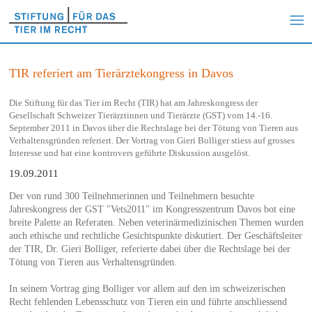
TIR referiert am Tierärztekongress in Davos
Die Stiftung für das Tier im Recht (TIR) hat am Jahreskongress der
Gesellschaft Schweizer Tierärztinnen und Tierärzte (GST) vom 14.-16.
September 2011 in Davos über die Rechtslage bei der Tötung von Tieren aus
Verhaltensgründen referiert. Der Vortrag von Gieri Bolliger stiess auf grosses
Interesse und hat eine kontrovers geführte Diskussion ausgelöst.
19.09.2011
Der von rund 300 Teilnehmerinnen und Teilnehmern besuchte
Jahreskongress der GST "Vets2011" im Kongresszentrum Davos bot eine
breite Palette an Referaten. Neben veterinärmedizinischen Themen wurden
auch ethische und rechtliche Gesichtspunkte diskutiert. Der Geschäftsleiter
der TIR, Dr. Gieri Bolliger, referierte dabei über die Rechtslage bei der
Tötung von Tieren aus Verhaltensgründen.
In seinem Vortrag ging Bolliger vor allem auf den im schweizerischen
Recht fehlenden Lebensschutz von Tieren ein und führte anschliessend