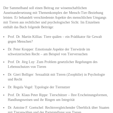
Der Sammelband soll einen Beitrag zur wissenschaftlichen
Auseinandersetzung mit Themenkomplex der Mensch-Tier-Beziehung
leisten. Er behandelt verschiedenste Aspekte des menschlichen Umgangs
mit Tieren aus rechtlicher und psychologischer Sicht. Im Einzelnen
enthält das Buch folgende Beiträge:
Prof. Dr. Martin Killias: Tiere quälen – ein Prädikator für Gewalt
gegen Menschen?
Dr. Peter Krepper: Emotionale Aspekte der Tierwürde im
schweizerischen Recht – am Beispiel von Tierversuchen
Prof. Dr. Jörg Luy: Zum Problem gesetzlicher Regelungen des
Lebensschutzes von Tieren
Dr. Gieri Bolliger: Sexualität mit Tieren (Zoophilie) in Psychologie
und Recht
Dr. Regula Vogel: Typologie der Tiernutzer
Prof. Dr. Klaus Peter Rippe: Tierschützer – Ihre Erscheinungsformen,
Handlungsweisen und ihr Ringen um Integrität
Dr. Antoine F. Goetschel: Rechtsvergleichender Überblick über Staaten
mit Tieranwälten und der Parteistellung von Tieren