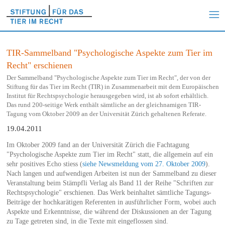
TIR-Sammelband "Psychologische Aspekte zum Tier im
Recht" erschienen
Der Sammelband "Psychologische Aspekte zum Tier im Recht", der von der
Stiftung für das Tier im Recht (TIR) in Zusammenarbeit mit dem Europäischen
Institut für Rechtspsychologie herausgegeben wird, ist ab sofort erhältlich.
Das rund 200-seitige Werk enthält sämtliche an der gleichnamigen TIR-
Tagung vom Oktober 2009 an der Universität Zürich gehaltenen Referate.
19.04.2011
Im Oktober 2009 fand an der Universität Zürich die Fachtagung
"Psychologische Aspekte zum Tier im Recht" statt, die allgemein auf ein
sehr positives Echo stiess (
siehe Newsmeldung vom 27. Oktober 2009
).
Nach langen und aufwendigen Arbeiten ist nun der Sammelband zu dieser
Veranstaltung beim Stämpfli Verlag als Band 11 der Reihe "Schriften zur
Rechtspsychologie" erschienen. Das Werk beinhaltet sämtliche Tagungs-
Beiträge der hochkarätigen Referenten in ausführlicher Form, wobei auch
Aspekte und Erkenntnisse, die während der Diskussionen an der Tagung
zu Tage getreten sind, in die Texte mit eingeflossen sind.