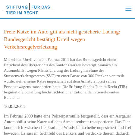
Freie Katze im Auto gilt als nicht gesicherte Ladung:
Bundesgericht bestätigt Urteil wegen
Verkehrsregelverletzung
Mit seinem Urteil vom 24. Februar 2011 hat das Bundesgericht einen
Entscheid des Obergerichts des Kantons Aargau bestätigt, wonach ein
Automobilist wegen Nichtsicherung der Ladung im Sinne des
Strassenverkehrsgesetzes (SVG) zu einer Busse von 300 Franken verurteilt
wurde, weil er seine Katze ungesichert auf dem Armaturenbrett seines
Personenwagens transportiert hatte. Die Stiftung für das Tier im Recht (TIR)
begrüsst die Schaffung höchstrichterlicher Entscheide in tierrelevanten
Bereichen.
16.03.2011
Im Februar 2009 hatte eine Polizeipatrouille festgestellt, dass ein Aargauer
Automobilist seine Katze auf dem Armaturenbrett transportierte. Das Tier
konnte sich zwischen Lenkrad und Windschutzscheibe ungesichert und frei
bewegen. Es sass im Sichtfeld des Lenkers und verdeckte diesem dadurch