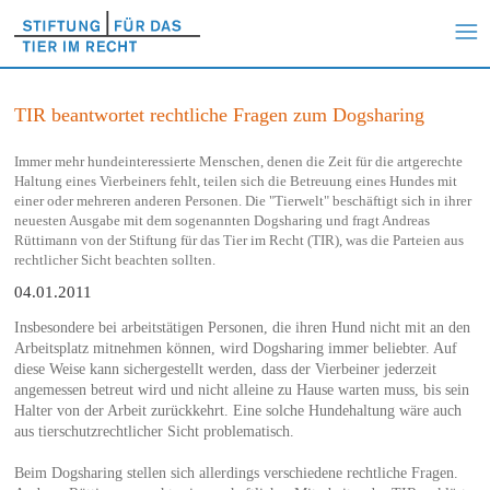
TIR beantwortet rechtliche Fragen zum Dogsharing
Immer mehr hundeinteressierte Menschen, denen die Zeit für die artgerechte
Haltung eines Vierbeiners fehlt, teilen sich die Betreuung eines Hundes mit
einer oder mehreren anderen Personen. Die "Tierwelt" beschäftigt sich in ihrer
neuesten Ausgabe mit dem sogenannten Dogsharing und fragt Andreas
Rüttimann von der Stiftung für das Tier im Recht (TIR), was die Parteien aus
rechtlicher Sicht beachten sollten.
04.01.2011
Insbesondere bei arbeitstätigen Personen, die ihren Hund nicht mit an den
Arbeitsplatz mitnehmen können, wird Dogsharing immer beliebter. Auf
diese Weise kann sichergestellt werden, dass der Vierbeiner jederzeit
angemessen betreut wird und nicht alleine zu Hause warten muss, bis sein
Halter von der Arbeit zurückkehrt. Eine solche Hundehaltung wäre auch
aus tierschutzrechtlicher Sicht problematisch.
Beim Dogsharing stellen sich allerdings verschiedene rechtliche Fragen.