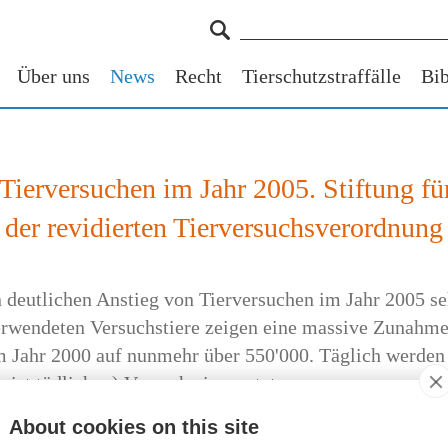
Über uns
News
Recht
Tierschutzstraffälle
Bib
ierversuchen im Jahr 2005. Stiftung für
der revidierten Tierversuchsverordnung
en deutlichen Anstieg von Tierversuchen im Jahr 2005 
verwendeten Versuchstiere zeigen eine massive Zunahm
 Jahr 2000 auf nunmehr über 550'000. Täglich werden 
eist tödlichen) Versuch eingesetzt.
About cookies on this site