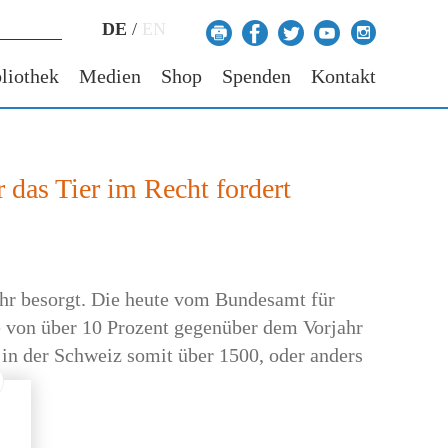
DE
/
EN
liothek
Medien
Shop
Spenden
Kontakt
 das Tier im Recht fordert
sehr besorgt. Die heute vom Bundesamt für
e von über 10 Prozent gegenüber dem Vorjahr
in der Schweiz somit über 1500, oder anders