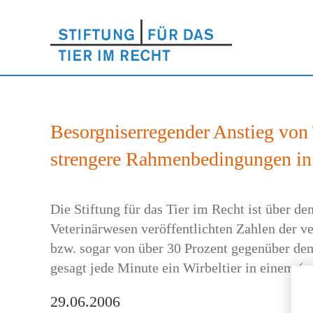
Besorgniserregender Anstieg von T
strengere Rahmenbedingungen in 
Die Stiftung für das Tier im Recht ist über d
Veterinärwesen veröffentlichten Zahlen der 
bzw. sogar von über 30 Prozent gegenüber dem
gesagt jede Minute ein Wirbeltier in einem (m
29.06.2006