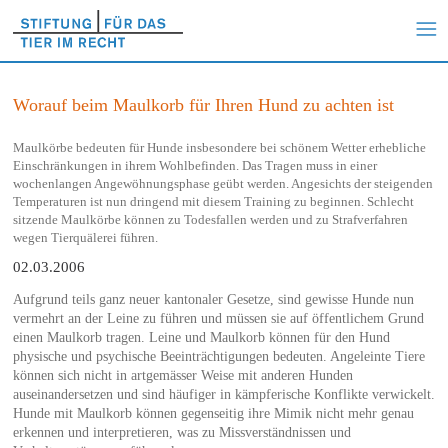
Worauf beim Maulkorb für Ihren Hund zu achten ist
Maulkörbe bedeuten für Hunde insbesondere bei schönem Wetter erhebliche
Einschränkungen in ihrem Wohlbefinden. Das Tragen muss in einer
wochenlangen Angewöhnungsphase geübt werden. Angesichts der steigenden
Temperaturen ist nun dringend mit diesem Training zu beginnen. Schlecht
sitzende Maulkörbe können zu Todesfallen werden und zu Strafverfahren
wegen Tierquälerei führen.
02.03.2006
Aufgrund teils ganz neuer kantonaler Gesetze, sind gewisse Hunde nun
vermehrt an der Leine zu führen und müssen sie auf öffentlichem Grund
einen Maulkorb tragen. Leine und Maulkorb können für den Hund
physische und psychische Beeinträchtigungen bedeuten. Angeleinte Tiere
können sich nicht in artgemässer Weise mit anderen Hunden
auseinandersetzen und sind häufiger in kämpferische Konflikte verwickelt.
Hunde mit Maulkorb können gegenseitig ihre Mimik nicht mehr genau
erkennen und interpretieren, was zu Missverständnissen und