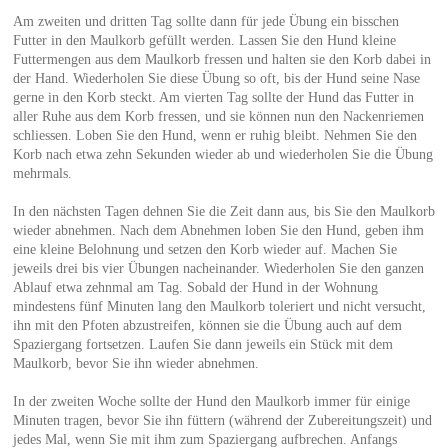
Am zweiten und dritten Tag sollte dann für jede Übung ein bisschen
Futter in den Maulkorb gefüllt werden. Lassen Sie den Hund kleine
Futtermengen aus dem Maulkorb fressen und halten sie den Korb dabei in
der Hand. Wiederholen Sie diese Übung so oft, bis der Hund seine Nase
gerne in den Korb steckt. Am vierten Tag sollte der Hund das Futter in
aller Ruhe aus dem Korb fressen, und sie können nun den Nackenriemen
schliessen. Loben Sie den Hund, wenn er ruhig bleibt. Nehmen Sie den
Korb nach etwa zehn Sekunden wieder ab und wiederholen Sie die Übung
mehrmals.
In den nächsten Tagen dehnen Sie die Zeit dann aus, bis Sie den Maulkorb
wieder abnehmen. Nach dem Abnehmen loben Sie den Hund, geben ihm
eine kleine Belohnung und setzen den Korb wieder auf. Machen Sie
jeweils drei bis vier Übungen nacheinander. Wiederholen Sie den ganzen
Ablauf etwa zehnmal am Tag. Sobald der Hund in der Wohnung
mindestens fünf Minuten lang den Maulkorb toleriert und nicht versucht,
ihn mit den Pfoten abzustreifen, können sie die Übung auch auf dem
Spaziergang fortsetzen. Laufen Sie dann jeweils ein Stück mit dem
Maulkorb, bevor Sie ihn wieder abnehmen.
In der zweiten Woche sollte der Hund den Maulkorb immer für einige
Minuten tragen, bevor Sie ihn füttern (während der Zubereitungszeit) und
jedes Mal, wenn Sie mit ihm zum Spaziergang aufbrechen. Anfangs