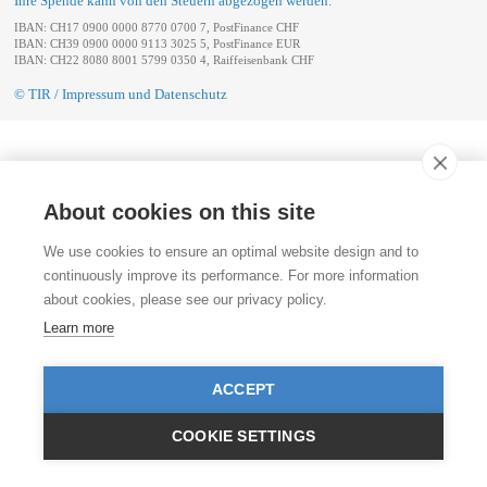
Ihre Spende kann von den Steuern abgezogen werden.
IBAN: CH17 0900 0000 8770 0700 7, PostFinance CHF
IBAN: CH39 0900 0000 9113 3025 5, PostFinance EUR
IBAN: CH22 8080 8001 5799 0350 4, Raiffeisenbank CHF
© TIR / Impressum und Datenschutz
About cookies on this site
We use cookies to ensure an optimal website design and to
continuously improve its performance. For more information
about cookies, please see our privacy policy.
Learn more
ACCEPT
COOKIE SETTINGS