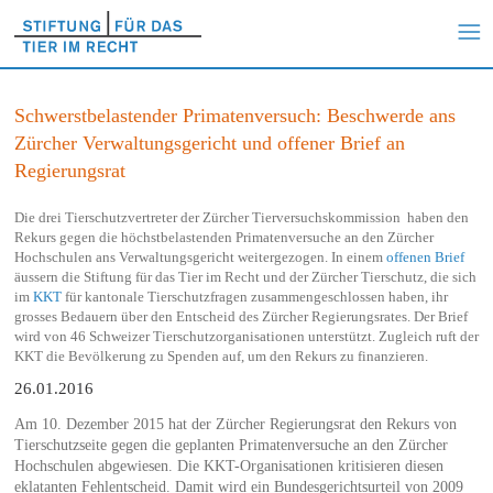
Schwerstbelastender Primatenversuch: Beschwerde ans
Zürcher Verwaltungsgericht und offener Brief an
Regierungsrat
Die drei Tierschutzvertreter der Zürcher Tierversuchskommission haben den
Rekurs gegen die höchstbelastenden Primatenversuche an den Zürcher
Hochschulen ans Verwaltungsgericht weitergezogen. In einem
offenen Brief
äussern die Stiftung für das Tier im Recht und der Zürcher Tierschutz, die sich
im
KKT
für kantonale Tierschutzfragen zusammengeschlossen haben, ihr
grosses Bedauern über den Entscheid des Zürcher Regierungsrates. Der Brief
wird von 46 Schweizer Tierschutzorganisationen unterstützt. Zugleich ruft der
KKT die Bevölkerung zu Spenden auf, um den Rekurs zu finanzieren.
26.01.2016
Am 10. Dezember 2015 hat der Zürcher Regierungsrat den Rekurs von
Tierschutzseite gegen die geplanten Primatenversuche an den Zürcher
Hochschulen abgewiesen. Die KKT-Organisationen kritisieren diesen
eklatanten Fehlentscheid. Damit wird ein Bundesgerichtsurteil von 2009