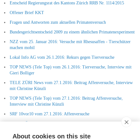
Entscheid Regierungsrat des Kantons Zürich RRB Nr. 1114/2015
Offener Brief KKT
Fragen und Antworten zum aktuellen Primatenversuch
Bundesgerichtsentscheid 2009 zu einem ähnlichen Primatenexperiment
NZZ vom 25. Januar 2016: Versuche mit Rhesusaffen - Tierschützer
machen mobil
Lokal Info AG vom 26.1.2016: Rekurs gegen Tierversuche
TOP NEWS (Tele Top) vom 26.1.2016: Tierversuche, Interview mit
Gieri Bolliger
TELE ZÜRI News vom 27.1.2016: Beitrag Affenversuche, Interview
mit Christine Künzli
TOP NEWS (Tele Top) vom 27.1.2016: Beitrag Affenversuche,
Interview mit Christine Künzli
SRF 10vor10 vom 27.1.2016: Affenversuche
TELE ZÜRI Talk Täglich vom 2.2.2016: Umstrittenes
Primatenexperiment
About cookies on this site