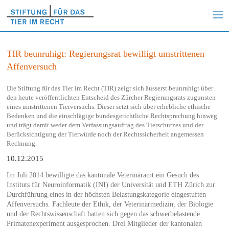
TIR beunruhigt: Regierungsrat bewilligt umstrittenen
Affenversuch
Die Stiftung für das Tier im Recht (TIR) zeigt sich äusserst beunruhigt über
den heute veröffentlichten Entscheid des Zürcher Regierungsrats zugunsten
eines umstrittenen Tierversuchs. Dieser setzt sich über erhebliche ethische
Bedenken und die einschlägige bundesgerichtliche Rechtsprechung hinweg
und trägt damit weder dem Verfassungsauftrag des Tierschutzes und der
Berücksichtigung der Tierwürde noch der Rechtssicherheit angemessen
Rechnung.
10.12.2015
Im Juli 2014 bewilligte das kantonale Veterinäramt ein Gesuch des
Instituts für Neuroinformatik (INI) der Universität und ETH Zürich zur
Durchführung eines in der höchsten Belastungskategorie eingestuften
Affenversuchs. Fachleute der Ethik, der Veterinärmedizin, der Biologie
und der Rechtswissenschaft hatten sich gegen das schwerbelastende
Primatenexperiment ausgesprochen. Drei Mitglieder der kantonalen