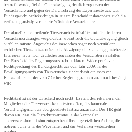
beurteilt wurde, fiel die Güterabwägung deutlich zugunsten der
Versuchstiere und gegen die Durchführung der Experimente aus. Das
Bundesgericht berücksichtigte in seinem Entscheid insbesondere auch die
verfassungsmässig verankerte Würde der Versuchstiere.
Der aktuell zu beurteilende Tierversuch ist inhaltlich mit den früheren
Versuchsanordnungen vergleichbar, womit auch die Güterabwägung gleich
ausfallen müsste. Angesichts des inzwischen sogar noch verstärkten
rechtlichen Tierschutzes müsste die Abwägung der sich entgegenstehenden
Interessen heute noch deutlicher zugunsten der Versuchstiere ausfallen.
Der Entscheid des Regierungsrats steht in klarem Widerspruch zur
Rechtsprechung des Bundesgerichts aus dem Jahr 2009. In der
Bewilligungspraxis von Tierversuchen findet damit ein massiver
Rückschritt statt, der vom Zürcher Regierungsrat nun auch noch bestätigt
wird.
Rechtskräftig ist der Entscheid noch nicht. Es steht den rekurrierenden
Mitgliedern der Tierversuchskommission offen, das kantonale
Verwaltungsgericht als übergeordnete Instanz anzurufen. Die TIR geht
davon aus, dass die Tierschutzvertreter in der kantonalen
Tierversuchskommission entsprechend ihrem gesetzlichen Auftrag die
nötigen Schritte in die Wege leiten und das Verfahren weiterziehen
werden.