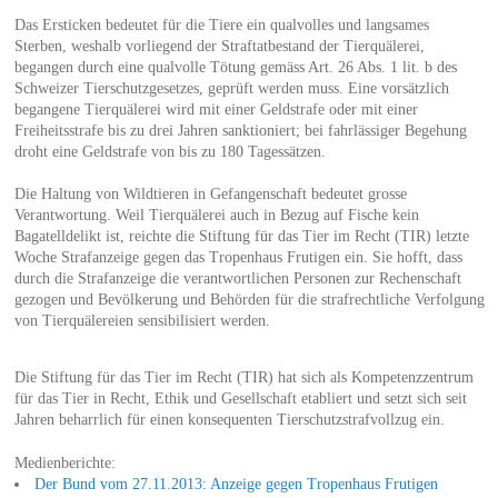
Das Ersticken bedeutet für die Tiere ein qualvolles und langsames
Sterben, weshalb vorliegend der Straftatbestand der Tierquälerei,
begangen durch eine qualvolle Tötung gemäss Art. 26 Abs. 1 lit. b des
Schweizer Tierschutzgesetzes, geprüft werden muss. Eine vorsätzlich
begangene Tierquälerei wird mit einer Geldstrafe oder mit einer
Freiheitsstrafe bis zu drei Jahren sanktioniert; bei fahrlässiger Begehung
droht eine Geldstrafe von bis zu 180 Tagessätzen.
Die Haltung von Wildtieren in Gefangenschaft bedeutet grosse
Verantwortung. Weil Tierquälerei auch in Bezug auf Fische kein
Bagatelldelikt ist, reichte die Stiftung für das Tier im Recht (TIR) letzte
Woche Strafanzeige gegen das Tropenhaus Frutigen ein. Sie hofft, dass
durch die Strafanzeige die verantwortlichen Personen zur Rechenschaft
gezogen und Bevölkerung und Behörden für die strafrechtliche Verfolgung
von Tierquälereien sensibilisiert werden.
Die Stiftung für das Tier im Recht (TIR) hat sich als Kompetenzzentrum
für das Tier in Recht, Ethik und Gesellschaft etabliert und setzt sich seit
Jahren beharrlich für einen konsequenten Tierschutzstrafvollzug ein.
Medienberichte:
Der Bund vom 27.11.2013: Anzeige gegen Tropenhaus Frutigen