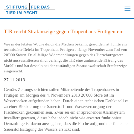
TIR reicht Strafanzeige gegen Tropenhaus Frutigen ein
Wie in der letzten Woche durch die Medien bekannt geworden ist, führte ein
technischer Defekt im Tropenhaus Frutigen anfangs November zum Tod von
20'000 Stören. Da allfällige Widerhandlungen gegen das Tierschutzgesetz
nicht auszuschliessen sind, verlangt die TIR eine umfassende Klärung des
Vorfalls und hat deshalb bei der zuständigen Staatsanwaltschaft Strafanzeige
eingereicht.
27.11.2013
Gemäss Zeitungsberichten sollen Mitarbeitende des Tropenhauses in
Frutigen am Morgen des 4. Novembers 2013 20'000 Störe tot im
Wasserbecken aufgefunden haben. Durch einen technischen Defekt soll es
zu einer Blockierung der Sauerstoff- und Wasserversorgung der
Fischbecken gekommen sein. Zwar sei ein entsprechendes Alarmsystem
installiert gewesen, dieses habe jedoch nicht wie erwartet funktioniert.
Demzufolge ist davon auszugehen, dass die Fische aufgrund der fehlenden
Sauerstoffsättigung des Wassers erstickt sind.