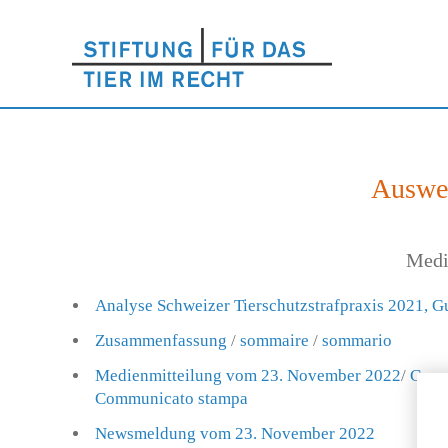
Auswer
Medi
Analyse Schweizer Tierschutzstrafpraxis 2021, Gu
Zusammenfassung
/
sommaire
/
sommario
Medienmitteilung vom 23. November 2022
/
Comm
Communicato stampa
Newsmeldung vom 23. November 2022