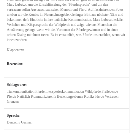
Marc Lubetzki um die Entschlüsselung der "Pferdesprache" und um den
vertrauensvollen Austausch zwischen Mensch und Pferd. Auf faszinierenden Fotos
erleben wir die Koniks im Naturschutzgebiet Geltinger Birk aus nächster Nähe und
bekommen tiefe Einblicke in ihre natürliche Kommunikation. Marc Lubetzki erklärt
Verhalten und Körpersprache der Wildpferde und zeigt, wie uns Menschen die
Annäherung gelingt, wenn wir das Vertrauen der Pferde gewinnen und in einen
echten Dialog mit ihnen treten. Es ist erstaunlich, was Pferde uns erzählen, wenn wir
ihnen zuhören.
Klappentext
Rezension:
--
Schlagworte:
Tierkommunikation Pferde Interspezieskommunikation Wildpferde Freilebende
Pferde Natürlich Kommunizieren 5 Beziehungsebenen Koniks Herde Vertrauen
Grenzen
Sprache:
Deutsch / German