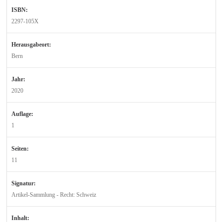
ISBN:
2297-105X
Herausgabeort:
Bern
Jahr:
2020
Auflage:
1
Seiten:
11
Signatur:
Artikel-Sammlung - Recht: Schweiz
Inhalt: