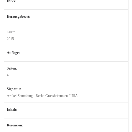
ISBN:
Herausgabeort:
Jahr:
2015
Auflage:
Seiten:
4
Signatur:
Artikel-Sammlung - Recht: Grossbritannien / USA
Inhalt:
Rezension: