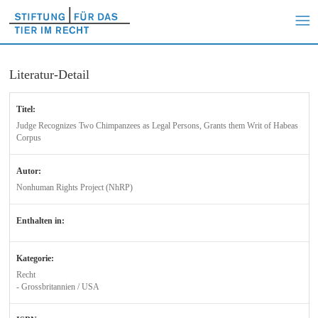
Literatur-Detail
Titel:
Judge Recognizes Two Chimpanzees as Legal Persons, Grants them Writ of Habeas
Corpus
Autor:
Nonhuman Rights Project (NhRP)
Enthalten in:
Kategorie:
Recht
- Grossbritannien / USA