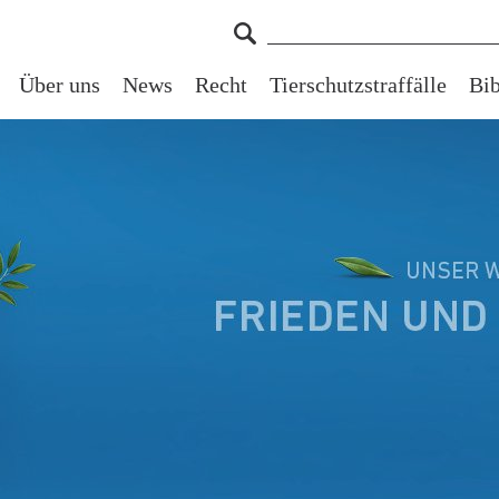
Über uns
News
Recht
Tierschutzstraffälle
Bib