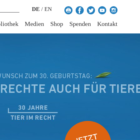
DE
/
EN
liothek
Medien
Shop
Spenden
Kontakt