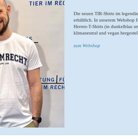
Die neuen TIR-Shirts im legendär
erhältlich. In unserem Webshop f
Herren-T-Shirts (in dunkelblau un
klimaneutral und vegan hergestell
zum Webshop