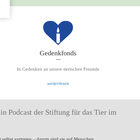
Gedenkfonds
In Gedenken an unsere tierischen Freunde
weiterlesen
Ein Podcast der Stiftung für das Tier im
t selbst vertreten – darum sind sie auf Menschen