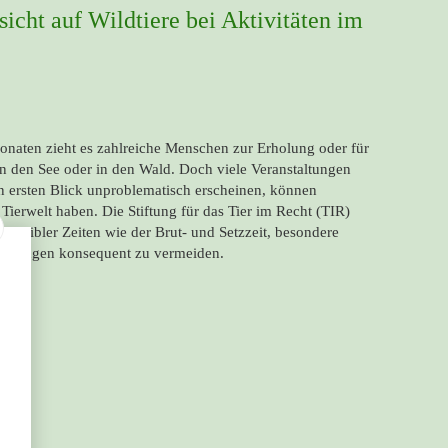
icht auf Wildtiere bei Aktivitäten im
naten zieht es zahlreiche Menschen zur Erholung oder für
 an den See oder in den Wald. Doch viele Veranstaltungen
n ersten Blick unproblematisch erscheinen, können
Tierwelt haben. Die Stiftung für das Tier im Recht (TIR)
 sensibler Zeiten wie der Brut- und Setzzeit, besondere
Störungen konsequent zu vermeiden.