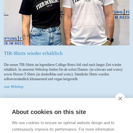
TIR-Shirts wieder erhältlich
Die neuen TIR-Shirts im legendären College-Retro-Stil sind nach langer Zeit wieder
erhältlich. In unserem Webshop finden Sie ab sofort Damen- (in schwarz und weiss)
sowie Herren-T-Shirts (in dunkelblau und weiss). Sämtliche Shirts wurden
selbstverständlich klimaneutral und vegan hergestellt.
zum Webshop
About cookies on this site
Kontakt
We use cookies to ensure an optimal website design and to
Stiftung für das Tier im Recht (TIR)
continuously improve its performance. For more information
Rigistrasse 9