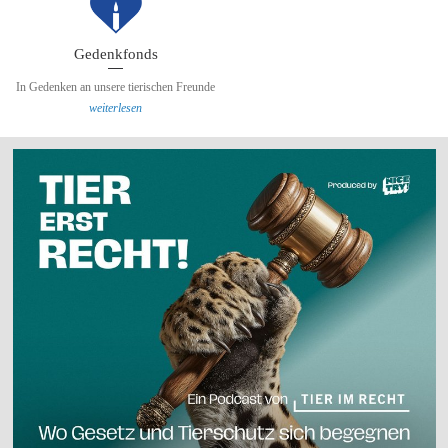
Gedenkfonds
In Gedenken an unsere tierischen Freunde
weiterlesen