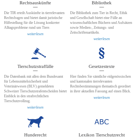
Rechtsauskünfte
Bibliothek
Die TIR erteilt Auskünfte in tierrelevanten
Die Bibliothek zum Tier in Recht, Ethik
Rechtsfragen und bietet damit juristische
und Gesellschaft bietet eine Fülle an
Hilfestellung für die Lösung konkreter
wissenschaftlichen Büchern und Aufsätzen
Alltagsprobleme rund um Tiere.
sowie Medien-, Zeitungs- und
Zeitschriftenartikeln.
weiterlesen
weiterlesen
Tierschutzstraffälle
Gesetzestexte
Die Datenbank mit allen dem Bundesamt
Hier finden Sie sämtliche eidgenössischen
für Lebensmittelsicherheit und
und kantonalen tierrelevanten
Veterinärwesen (BLV) gemeldeten
Rechtsbestimmungen thematisch geordnet
Schweizer Tierschutzstrafentscheiden bietet
in ihrer aktuellen Fassung auf einen Blick.
Einblick in den strafrechtlichen
weiterlesen
Tierschutzvollzug.
weiterlesen
Hunderecht
Lexikon Tierschutzrecht