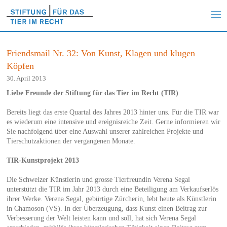
Friendsmail Nr. 32: Von Kunst, Klagen und klugen
Köpfen
30. April 2013
Liebe Freunde der Stiftung für das Tier im Recht (TIR)
Bereits liegt das erste Quartal des Jahres 2013 hinter uns. Für die TIR war
es wiederum eine intensive und ereignisreiche Zeit. Gerne informieren wir
Sie nachfolgend über eine Auswahl unserer zahlreichen Projekte und
Tierschutzaktionen der vergangenen Monate.
TIR-Kunstprojekt 2013
Die Schweizer Künstlerin und grosse Tierfreundin Verena Segal
unterstützt die TIR im Jahr 2013 durch eine Beteiligung am Verkaufserlös
ihrer Werke. Verena Segal, gebürtige Zürcherin, lebt heute als Künstlerin
in Chamoson (VS). In der Überzeugung, dass Kunst einen Beitrag zur
Verbesserung der Welt leisten kann und soll, hat sich Verena Segal