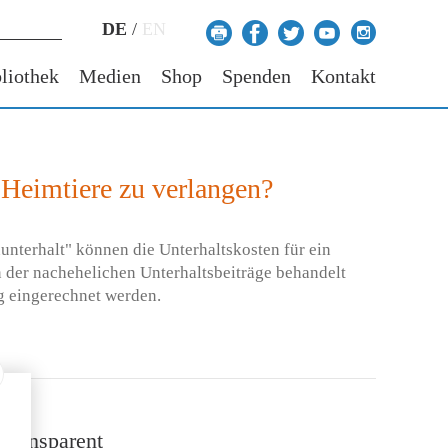
DE
/
EN
liothek
Medien
Shop
Spenden
Kontakt
 Heimtiere zu verlangen?
unterhalt" können die Unterhaltskosten für ein
 der nachehelichen Unterhaltsbeiträge behandelt
g eingerechnet werden.
 transparent