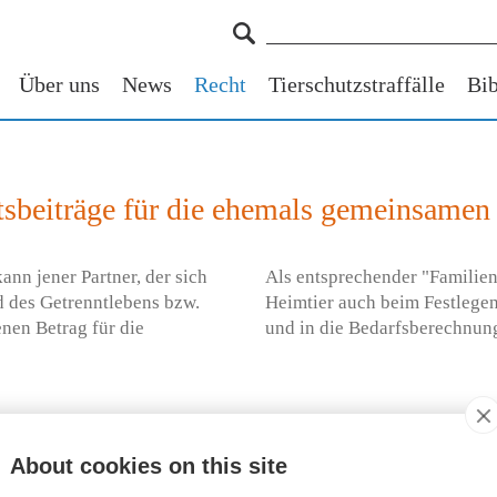
Über uns
News
Recht
Tierschutzstraffälle
Bib
ltsbeiträge für die ehemals gemeinsamen
ann jener Partner, der sich
Als entsprechender "Familien
d des Getrenntlebens bzw.
Heimtier auch beim Festlegen
en Betrag für die
und in die Bedarfsberechnun
About cookies on this site
Ratgeber Tier im Recht