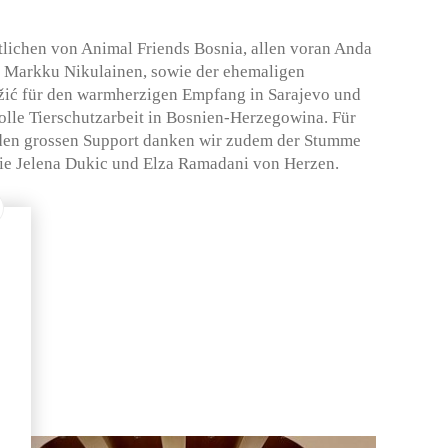
lichen von Animal Friends Bosnia, allen voran Anda
d Markku Nikulainen, sowie der ehemaligen
džić für den warmherzigen Empfang in Sarajevo und
volle Tierschutzarbeit in Bosnien-Herzegowina. Für
d den grossen Support danken wir zudem der Stumme
wie Jelena Dukic und Elza Ramadani von Herzen.