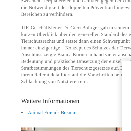
zwischen Tierquälereien und Delikten gegen Leib 
die Notwendigkeit der doppelten Prävention hingewie
Bereichen zu verhindern.
TIR-Geschäftsleiter Dr. Gieri Bolliger gab in seinem 
kurzen Überblick über den generellen Standard des 
Tierschutzrechts und setzte dann einen Schwerpunkt 
immer einzigartige – Konzept des Schutzes der Tier
Anschluss zeigte Bianca Körner anhand vieler anscha
Bedeutung und praktische Umsetzung der einzelnen T
Strafbestimmungen des Tierschutzgesetzes auf. Dr. V
ihrem Referat detailliert auf die Vorschriften beim T
Schlachtung von Nutztieren ein.
Weitere Informationen
Animal Friends Bosnia