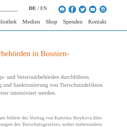
DE
/
EN
liothek
Medien
Shop
Spenden
Kontakt
ärbehörden in Bosnien-
ngs- und Veterinärbehörden durchführen.
 und Sanktionierung von Tierschutzdelikten.
ter intensiviert werden.
te bildete der Vortrag von Katerina Stoykova über
mungen des Tierschutzgesetzes, wobei insbesondere