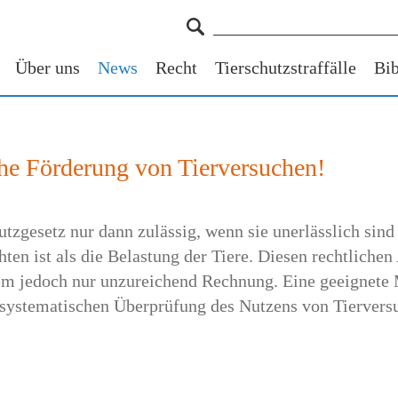
Über uns
News
Recht
Tierschutzstraffälle
Bib
che Förderung von Tierversuchen!
utzgesetz nur dann zulässig, wenn sie unerlässlich sin
n ist als die Belastung der Tiere. Diesen rechtlichen
em jedoch nur unzureichend Rechnung. Eine geeignet
systematischen Überprüfung des Nutzens von Tierversuc