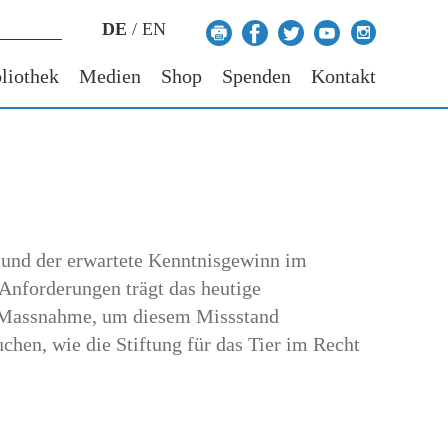
DE
/
EN
liothek
Medien
Shop
Spenden
Kontakt
d und der erwartete Kenntnisgewinn im
 Anforderungen trägt das heutige
e Massnahme, um diesem Missstand
hen, wie die Stiftung für das Tier im Recht