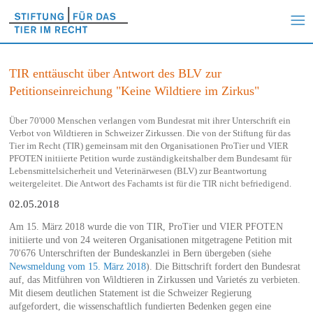
TIR enttäuscht über Antwort des BLV zur
Petitionseinreichung "Keine Wildtiere im Zirkus"
Über 70'000 Menschen verlangen vom Bundesrat mit ihrer Unterschrift ein
Verbot von Wildtieren in Schweizer Zirkussen. Die von der Stiftung für das
Tier im Recht (TIR) gemeinsam mit den Organisationen ProTier und VIER
PFOTEN initiierte Petition wurde zuständigkeitshalber dem Bundesamt für
Lebensmittelsicherheit und Veterinärwesen (BLV) zur Beantwortung
weitergeleitet. Die Antwort des Fachamts ist für die TIR nicht befriedigend.
02.05.2018
Am 15. März 2018 wurde die von TIR, ProTier und VIER PFOTEN
initiierte und von 24 weiteren Organisationen mitgetragene Petition mit
70'676 Unterschriften der Bundeskanzlei in Bern übergeben (siehe
Newsmeldung vom 15. März 2018
). Die Bittschrift fordert den Bundesrat
auf, das Mitführen von Wildtieren in Zirkussen und Varietés zu verbieten.
Mit diesem deutlichen Statement ist die Schweizer Regierung
aufgefordert, die wissenschaftlich fundierten Bedenken gegen eine