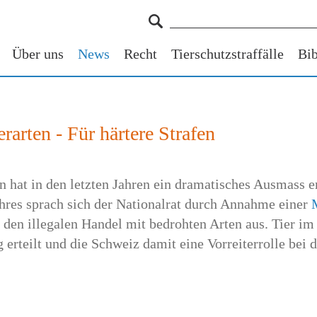
Über uns
News
Recht
Tierschutzstraffälle
Bib
rarten - Für härtere Strafen
n hat in den letzten Jahren ein dramatisches Ausmass er
ahres sprach sich der Nationalrat durch Annahme einer
n den illegalen Handel mit bedrohten Arten aus. Tier im
rteilt und die Schweiz damit eine Vorreiterrolle bei d