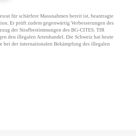
desrat für schärfere Massnahmen bereit ist, beantragte
ion. Er prüft zudem gegenwärtig Verbesserungen des
bezug der Strafbestimmungen des BG-CITES. TIR
egen den illegalen Artenhandel. Die Schweiz hat heute
le bei der internationalen Bekämpfung des illegalen