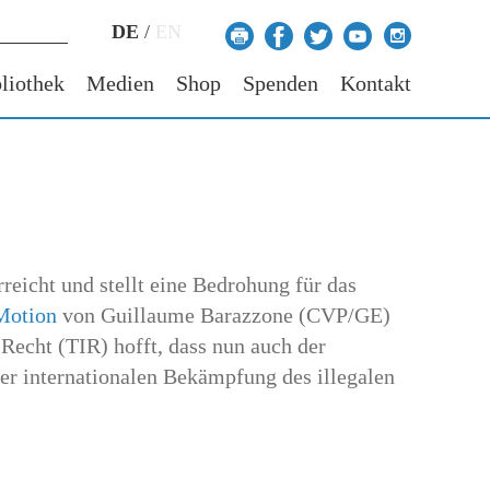
DE
/
EN
liothek
Medien
Shop
Spenden
Kontakt
reicht und stellt eine Bedrohung für das
Motion
von Guillaume Barazzone (CVP/GE)
 Recht (TIR) hofft, dass nun auch der
er internationalen Bekämpfung des illegalen