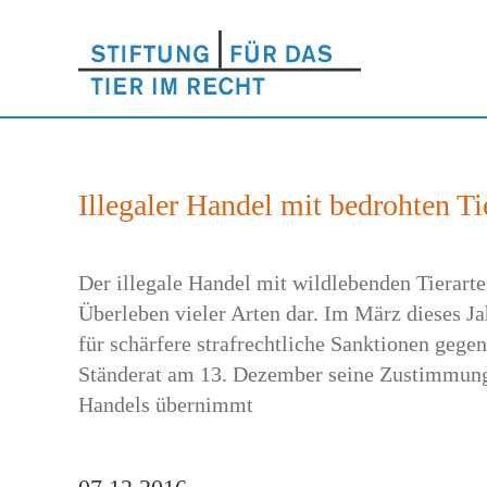
Illegaler Handel mit bedrohten Tie
Der illegale Handel mit wildlebenden Tierarte
Überleben vieler Arten dar. Im März dieses J
für schärfere strafrechtliche Sanktionen gege
Ständerat am 13. Dezember seine Zustimmung e
Handels übernimmt