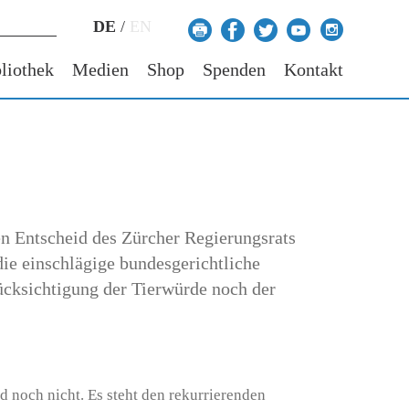
DE
/
EN
liothek
Medien
Shop
Spenden
Kontakt
ten Entscheid des Zürcher Regierungsrats
die einschlägige bundesgerichtliche
ücksichtigung der Tierwürde noch der
id noch nicht. Es steht den rekurrierenden