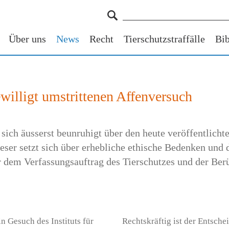
Über uns
News
Recht
Tierschutzstraffälle
Bib
willigt umstrittenen Affenversuch
t sich äusserst beunruhigt über den heute veröffentlich
eser setzt sich über erhebliche ethische Bedenken und 
 dem Verfassungsauftrag des Tierschutzes und der Ber
n Gesuch des Instituts für
Rechtskräftig ist der Entsche