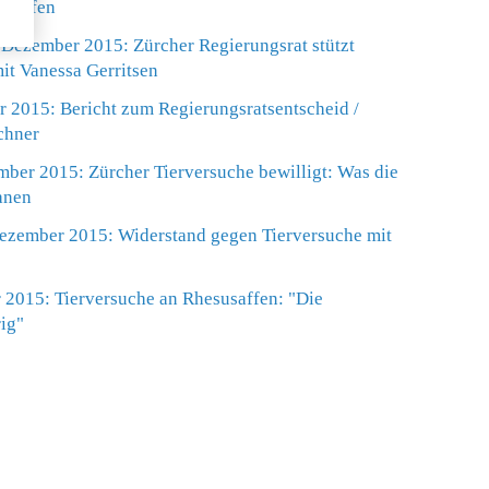
usaffen
 Dezember 2015: Zürcher Regierungsrat stützt
mit Vanessa Gerritsen
 2015: Bericht zum Regierungsratsentscheid /
chner
ber 2015: Zürcher Tierversuche bewilligt: Was die
anen
ezember 2015: Widerstand gegen Tierversuche mit
2015: Tierversuche an Rhesusaffen: "Die
rig"