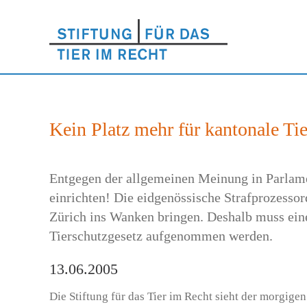
Kein Platz mehr für kantonale Ti
Entgegen der allgemeinen Meinung in Parlame
einrichten! Die eidgenössische Strafpro­zesso
Zürich ins Wanken bringen. Deshalb muss eine
Tierschutzgesetz aufgenommen werden.
13.06.2005
Die Stiftung für das Tier im Recht sieht der morgigen