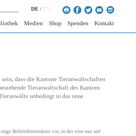
DE
/
EN
liothek
Medien
Shop
Spenden
Kontakt
sein, dass die Kantone Tieranwaltschaften
 bestehende Tieranwaltschaft des Kan­tons
Tieranwälte unbedingt in das neue
 enge Behördenstruktur vor, in der eine nur auf