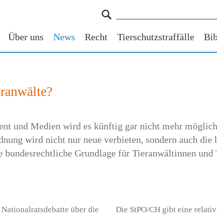
Über uns
News
Recht
Tierschutzstraffälle
Bib
eranwälte?
nt und Medien wird es künftig gar nicht mehr möglich 
rd­nung wird nicht nur neue verbieten, sondern auch die
 bundesrechtliche Grundlage für Tieranwältinnen und 
 Nationalratsdebatte über die
Die StPO/CH gibt eine relativ