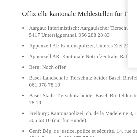
Offizielle kantonale Meldestellen für Fin
Aargau: Interimistisch: Aargauischer Tierschutzve
5417 Untersiggenthal, 056 288 28 83
Appenzell AI: Kantonspolizei, Unteres Ziel 20, 9
Appenzell AR: Kantonale Notrufzentrale, Rathaus
Bern: Noch offen
Basel-Landschaft: Tierschutz beider Basel, Birsfe
061 378 78 10
Basel-Stadt: Tierschutz beider Basel, Birsfelders
78 10
Freiburg: Kantonspolizei, ch. de la Madeleine 8,
305 68 10 (nur für Hunde)
Genf: Dép. de justice, police et sécurité, 14, rue d