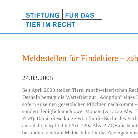
Meldestellen für Findeltiere – za
24.03.2005
Seit April 2003 stellen Tiere im schweizerischen Rec
Deshalb beträgt die Wartefrist zur "Adoption" eines 
sofern er seinen gesetzlichen Pflichten nachkommt – 
sondern lediglich noch zwei Monate (Art. 722 Abs. 1
ZGB). Damit diese kurze Frist für die Suche des Verl
ausreicht, verpflichtet Art. 720a Abs. 2 ZGB die Kant
besondere zentrale Meldestelle für das Anzeigen vo