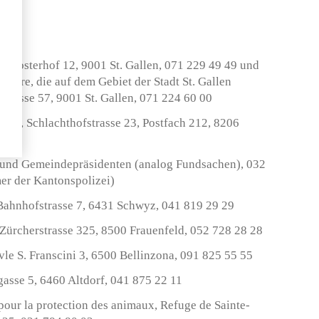
, Klosterhof 12, 9001 St. Gallen, 071 229 49 49 und
r Tiere, die auf dem Gebiet der Stadt St. Gallen
trasse 57, 9001 St. Gallen, 071 224 60 00
arzt, Schlachthofstrasse 23, Postfach 212, 8206
 35
i und Gemeindepräsidenten (analog Fundsachen), 032
er der Kantonspolizei)
Bahnhofstrasse 7, 6431 Schwyz, 041 819 29 29
Zürcherstrasse 325, 8500 Frauenfeld, 052 728 28 28
 vle S. Franscini 3, 6500 Bellinzona, 091 825 55 55
gasse 5, 6460 Altdorf, 041 875 22 11
our la protection des animaux, Refuge de Sainte-