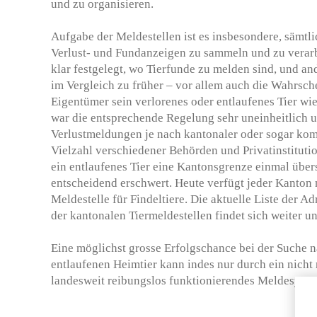
und zu organisieren.
Aufgabe der Meldestellen ist es insbesondere, sämtl
Verlust- und Fundanzeigen zu sammeln und zu verarbe
klar festgelegt, wo Tierfunde zu melden sind, und and
im Vergleich zu früher – vor allem auch die Wahrsche
Eigentümer sein verlorenes oder entlaufenes Tier wie
war die entsprechende Regelung sehr uneinheitlich 
Verlustmeldungen je nach kantonaler oder sogar ko
Vielzahl verschiedener Behörden und Privatinstituti
ein entlaufenes Tier eine Kantonsgrenze einmal über
entscheidend erschwert. Heute verfügt jeder Kanton 
Meldestelle für Findeltiere. Die aktuelle Liste der
der kantonalen Tiermeldestellen findet sich weiter un
Eine möglichst grosse Erfolgschance bei der Suche 
entlaufenen Heimtier kann indes nur durch ein nicht
landesweit reibungslos funktionierendes Meldesyst