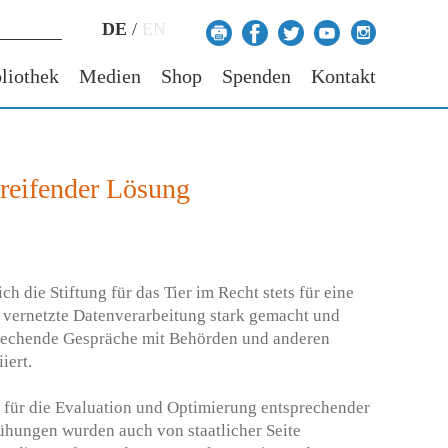
DE
/
EN
liothek
Medien
Shop
Spenden
Kontakt
greifender Lösung
h die Stiftung für das Tier im Recht stets für eine
 vernetzte Datenverarbeitung stark gemacht und
prechende Gespräche mit Behörden und anderen
iert.
für die Evaluation und Optimierung entsprechender
ühungen wurden auch von staatlicher Seite