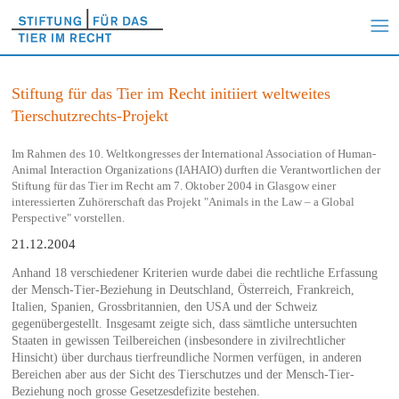
Stiftung für das Tier im Recht initiiert weltweites
Tierschutzrechts-Projekt
Im Rahmen des 10. Weltkongresses der International Association of Human-
Animal Interaction Organizations (IAHAIO) durften die Verantwortlichen der
Stiftung für das Tier im Recht am 7. Oktober 2004 in Glasgow einer
interessierten Zuhörerschaft das Projekt "Animals in the Law – a Global
Perspective" vorstellen.
21.12.2004
Anhand 18 verschiedener Kriterien wurde dabei die rechtliche Erfassung
der Mensch-Tier-Beziehung in Deutschland, Österreich, Frankreich,
Italien, Spanien, Grossbritannien, den USA und der Schweiz
gegenübergestellt. Insgesamt zeigte sich, dass sämtliche untersuchten
Staaten in gewissen Teilbereichen (insbesondere in zivilrechtlicher
Hinsicht) über durchaus tierfreundliche Normen verfügen, in anderen
Bereichen aber aus der Sicht des Tierschutzes und der Mensch-Tier-
Beziehung noch grosse Gesetzesdefizite bestehen.