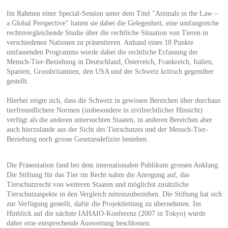
Im Rahmen einer Special-Session unter dem Titel "Animals in the Law –
a Global Perspective" hatten sie dabei die Gelegenheit, eine umfangreiche
rechtsvergleichende Studie über die rechtliche Situation von Tieren in
verschiedenen Nationen zu präsentieren. Anhand eines 18 Punkte
umfassenden Programms wurde dabei die rechtliche Erfassung der
Mensch-Tier-Beziehung in Deutschland, Österreich, Frankreich, Italien,
Spanien, Grossbritannien, den USA und der Schweiz kritisch gegenüber
gestellt.
Hierbei zeigte sich, dass die Schweiz in gewissen Bereichen über durchaus
tierfreundlichere Normen (insbesondere in zivilrechtlicher Hinsicht)
verfügt als die anderen untersuchten Staaten, in anderen Bereichen aber
auch hierzulande aus der Sicht des Tierschutzes und der Mensch-Tier-
Beziehung noch grosse Gesetzesdefizite bestehen.
Die Präsentation fand bei dem internationalen Publikum grossen Anklang.
Die Stiftung für das Tier im Recht nahm die Anregung auf, das
Tierschutzrecht von weiteren Staaten und möglichst zusätzliche
Tierschutzaspekte in den Vergleich miteinzubeziehen. Die Stiftung hat sich
zur Verfügung gestellt, dafür die Projektleitung zu übernehmen. Im
Hinblick auf die nächste IAHAIO-Konferenz (2007 in Tokyo) wurde
daher eine entsprechende Ausweitung beschlossen.