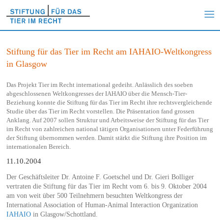
Stiftung für das Tier im Recht am IAHAIO-Weltkongress
in Glasgow
Das Projekt Tier im Recht international gedeiht. Anlässlich des soeben
abgeschlossenen Weltkongresses der IAHAIO über die Mensch-Tier-
Beziehung konnte die Stiftung für das Tier im Recht ihre rechtsvergleichende
Studie über das Tier im Recht vorstellen. Die Präsentation fand grossen
Anklang. Auf 2007 sollen Struktur und Arbeitsweise der Stiftung für das Tier
im Recht von zahlreichen national tätigen Organisationen unter Federführung
der Stiftung übernommen werden. Damit stärkt die Stiftung ihre Position im
internationalen Bereich.
11.10.2004
Der Geschäftsleiter Dr. Antoine F. Goetschel und Dr. Gieri Bolliger
vertraten die Stiftung für das Tier im Recht vom 6. bis 9. Oktober 2004
am von weit über 500 Teilnehmern besuchten Weltkongress der
International Association of Human-Animal Interaction Organization
IAHAIO
in Glasgow/Schottland.