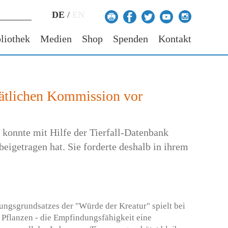
DE
/
EN
liothek
Medien
Shop
Spenden
Kontakt
erätlichen Kommission vor
 konnte mit Hilfe der Tierfall-Datenbank
eigetragen hat. Sie forderte deshalb in ihrem
ungsgrundsatzes der "Würde der Kreatur" spielt bei
i Pflanzen - die Empfindungsfähigkeit eine