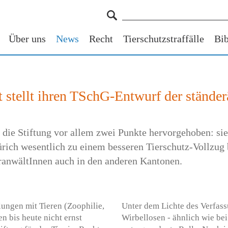
Über uns
News
Recht
Tierschutzstraffälle
Bib
ht stellt ihren TSchG-Entwurf der ständ
 die Stiftung vor allem zwei Punkte hervorgehoben: sie
ich wesentlich zu einem besseren Tierschutz-Vollzug b
ranwältInnen auch in den anderen Kantonen.
lungen mit Tieren (Zoophilie,
Unter dem Lichte des Verfass
n bis heute nicht ernst
Wirbellosen - ähnlich wie be