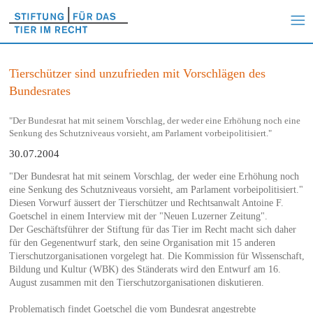
Tierschützer sind unzufrieden mit Vorschlägen des
Bundesrates
"Der Bundesrat hat mit seinem Vorschlag, der weder eine Erhöhung noch eine
Senkung des Schutzniveaus vorsieht, am Parlament vorbeipolitisiert."
30.07.2004
"Der Bundesrat hat mit seinem Vorschlag, der weder eine Erhöhung noch
eine Senkung des Schutzniveaus vorsieht, am Parlament vorbeipolitisiert."
Diesen Vorwurf äussert der Tierschützer und Rechtsanwalt Antoine F.
Goetschel in einem Interview mit der "Neuen Luzerner Zeitung".
Der Geschäftsführer der Stiftung für das Tier im Recht macht sich daher
für den Gegenentwurf stark, den seine Organisation mit 15 anderen
Tierschutzorganisationen vorgelegt hat. Die Kommission für Wissenschaft,
Bildung und Kultur (WBK) des Ständerats wird den Entwurf am 16.
August zusammen mit den Tierschutzorganisationen diskutieren.
Problematisch findet Goetschel die vom Bundesrat angestrebte