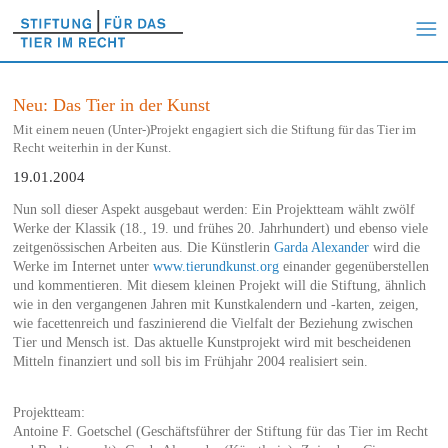
Neu: Das Tier in der Kunst
Mit einem neuen (Unter-)Projekt engagiert sich die Stiftung für das Tier im
Recht weiterhin in der Kunst.
19.01.2004
Nun soll dieser Aspekt ausgebaut werden: Ein Projektteam wählt zwölf
Werke der Klassik (18., 19. und frühes 20. Jahrhundert) und ebenso viele
zeitgenössischen Arbeiten aus. Die Künstlerin
Garda Alexander
wird die
Werke im Internet unter
www.tierundkunst.org
einander gegenüberstellen
und kommentieren. Mit diesem kleinen Projekt will die Stiftung, ähnlich
wie in den vergangenen Jahren mit Kunstkalendern und -karten, zeigen,
wie facettenreich und faszinierend die Vielfalt der Beziehung zwischen
Tier und Mensch ist. Das aktuelle Kunstprojekt wird mit bescheidenen
Mitteln finanziert und soll bis im Frühjahr 2004 realisiert sein.
Projektteam:
Antoine F. Goetschel (Geschäftsführer der Stiftung für das Tier im Recht