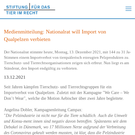
Medienmitteilung: Nationalrat will Import von
Qualpelzen verbieten
Der Nationalrat stimmte heute, Montag, 13. Dezember 2021, mit 144 zu 31 Ja-
Stimmen einem Importverbot von tierquälerisch erzeugten Pelzprodukten zu.
Tierschutz- und Tierrechtsorganisationen zeigen sich erfreut. Nun liegt es am
Ständerat, den Import endgültig zu verbieten.
13.12.2021
Seit Jahren kämpfen Tierschutz- und Tierrechtsgruppen für ein
Importverbot von Qualpelzen. Zuletzt mit der Kampagne "We Care – We
Don’t Wear", welche die Motion Aebischer über zwei Jahre begleitete.
Angelina Dobler, Kampagnenleitung Campax:
"
Die Pelzindustrie ist nicht nur für die Tiere schädlich. Auch die Umwelt
und Konsu-ment:innen sind negativ davon betroffen. Spätestens seit dem
Debakel in Dänemark, wo 17 Millionen Nerze aufgrund der Verbreitung
des Coronavirus gekeult werden mussten, ist klar, dass die Pelzindustrie