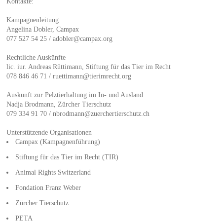
Kontakte:
Kampagnenleitung
Angelina Dobler, Campax
077 527 54 25 / adobler@campax.org
Rechtliche Auskünfte
lic. iur. Andreas Rüttimann, Stiftung für das Tier im Recht
078 846 46 71 / ruettimann@tierimrecht.org
Auskunft zur Pelztierhaltung im In- und Ausland
Nadja Brodmann, Zürcher Tierschutz
079 334 91 70 / nbrodmann@zuerchertierschutz.ch
Unterstützende Organisationen
Campax (Kampagnenführung)
Stiftung für das Tier im Recht (TIR)
Animal Rights Switzerland
Fondation Franz Weber
Zürcher Tierschutz
PETA