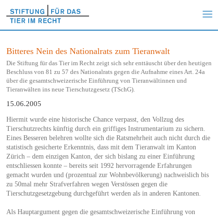
Bitteres Nein des Nationalrats zum Tieranwalt
Die Stiftung für das Tier im Recht zeigt sich sehr enttäuscht über den heutigen
Beschluss von 81 zu 57 des Nationalrats gegen die Aufnahme eines Art. 24a
über die gesamtschweizerische Einführung von Tieranwältinnen und
Tieranwälten ins neue Tierschutzgesetz (TSchG).
15.06.2005
Hiermit wurde eine historische Chance verpasst, den Vollzug des
Tierschutzrechts künftig durch ein griffiges Instrumentarium zu sichern.
Eines Besseren belehren wollte sich die Ratsmehrheit auch nicht durch die
statistisch gesicherte Erkenntnis, dass mit dem Tieranwalt im Kanton
Zürich – dem einzigen Kanton, der sich bislang zu einer Einführung
entschliessen konnte – bereits seit 1992 hervorragende Erfahrungen
gemacht wurden und (prozentual zur Wohnbevölkerung) nachweislich bis
zu 50mal mehr Strafverfahren wegen Verstössen gegen die
Tierschutzgesetzgebung durchgeführt werden als in anderen Kantonen.
Als Hauptargument gegen die gesamtschweizerische Einführung von