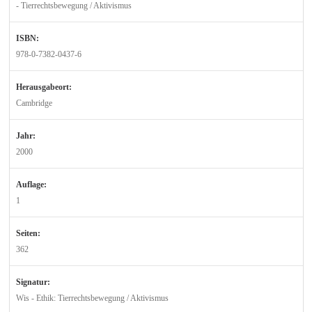
- Tierrechtsbewegung / Aktivismus
ISBN:
978-0-7382-0437-6
Herausgabeort:
Cambridge
Jahr:
2000
Auflage:
1
Seiten:
362
Signatur:
Wis - Ethik: Tierrechtsbewegung / Aktivismus