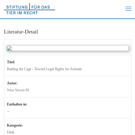
Literatur-Detail
Titel:
Rattling the Cage - Toward Legal Rights for Animals
Autor:
Wise Steven M.
Enthalten in:
--
Kategorie:
Ethik