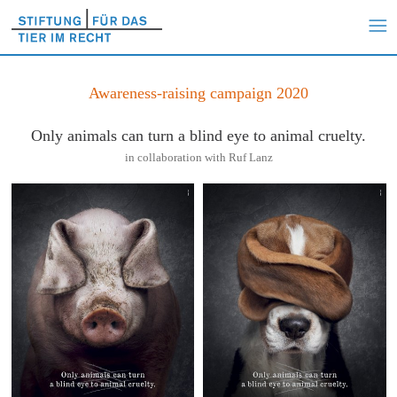
Awareness-raising campaign 2020
Only animals can turn a blind eye to animal cruelty.
in collaboration with Ruf Lanz